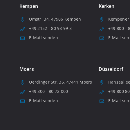
Kempen
Kerken
Umstr. 34, 47906 Kempen
Kempener S
+49 2152 - 80 98 99 8
+49 800 - 
E-Mail senden
E-Mail se
Moers
Düsseldorf
Uerdinger Str. 36, 47441 Moers
Hansaallee
+49 800 - 80 72 000
+49 800 80
E-Mail senden
E-Mail se