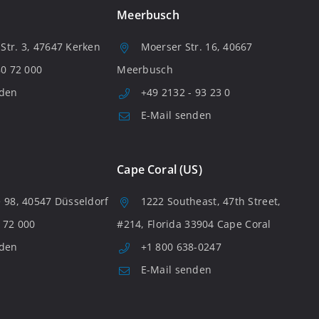
Meerbusch
tr. 3, 47647 Kerken
Moerser Str. 16, 40667
80 72 000
Meerbusch
nden
+49 2132 - 93 23 0
E-Mail senden
Cape Coral (US)
 98, 40547 Düsseldorf
1222 Southeast, 47th Street,
 72 000
#214, Florida 33904 Cape Coral
nden
+1 800 638-0247
E-Mail senden