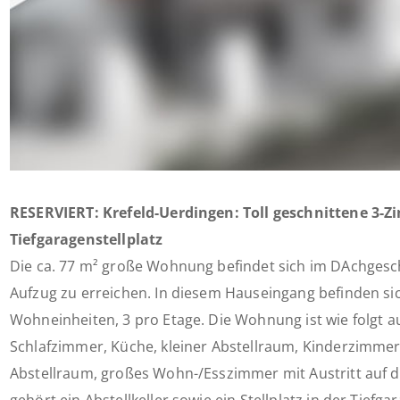
RESERVIERT: Krefeld-Uerdingen: Toll geschnittene 3-
Tiefgaragenstellplatz
Die ca. 77 m² große Wohnung befindet sich im DAchgesch
Aufzug zu erreichen. In diesem Hauseingang befinden sic
Wohneinheiten, 3 pro Etage. Die Wohnung ist wie folgt au
Schlafzimmer, Küche, kleiner Abstellraum, Kinderzimme
Abstellraum, großes Wohn-/Esszimmer mit Austritt auf 