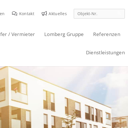
den
Kontakt
Aktuelles
fer / Vermieter
Lomberg Gruppe
Referenzen
Dienstleistungen