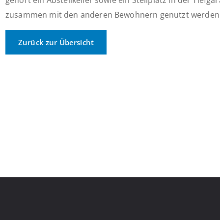
gehört ein Abstellkeller sowie ein Stellplatz in der Tief
zusammen mit den anderen Bewohnern genutzt werden
Zurück zur Übersicht