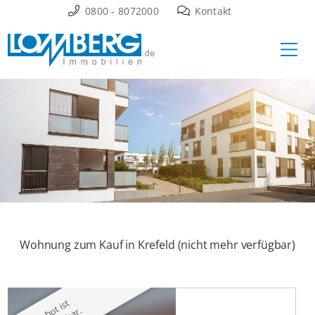
Zum
0800 - 8072000
Kontakt
Inhalt
Ha
springen
Wohnung zum Kauf in Krefeld (nicht mehr verfügbar)