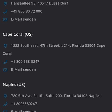
Hansaallee 98, 40547 Düsseldorf
+49 800 80 72 000
E-Mail senden
Cape Coral (US)
1222 Southeast, 47th Street, #214, Florida 33904 Cape
Coral
+1 800 638-0247
E-Mail senden
Naples (US)
780 5th Ave. South, Suite 200, Florida 34102 Naples
+1 8006380247
E-Mail senden