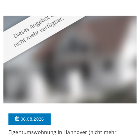
Krefeld-Bockum. Mit einer Wohnfläche von ca. 114 m²
überzeugt die Immobilie durch einen durchdachten Grundriss,
großzügige Räume und eine hochwertige Ausstattung, die
modernen Wohnkomfort mit einem stilvollen Ambiente
verbindet. Der […]
06.08.2026
Eigentumswohnung in Hannover (nicht mehr