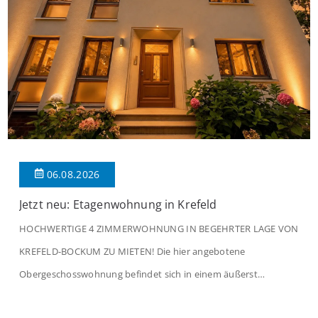
06.08.2026
Jetzt neu: Etagenwohnung in Krefeld
HOCHWERTIGE 4 ZIMMERWOHNUNG IN BEGEHRTER LAGE VON
KREFELD-BOCKUM ZU MIETEN! Die hier angebotene
Obergeschosswohnung befindet sich in einem äußerst
gepflegten Mehrfamilienhaus in begehrter Wohnlage von