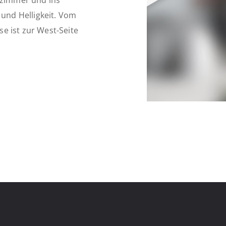
afzimmer und ins
nd Helligkeit. Vom
e ist zur West-Seite