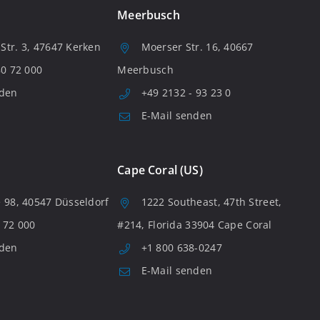
Meerbusch
tr. 3, 47647 Kerken
Moerser Str. 16, 40667
80 72 000
Meerbusch
nden
+49 2132 - 93 23 0
E-Mail senden
Cape Coral (US)
 98, 40547 Düsseldorf
1222 Southeast, 47th Street,
 72 000
#214, Florida 33904 Cape Coral
nden
+1 800 638-0247
E-Mail senden