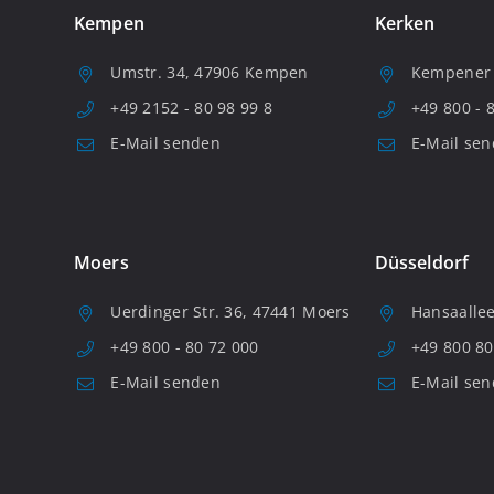
Kempen
Kerken
Umstr. 34, 47906 Kempen
Kempener S
+49 2152 - 80 98 99 8
+49 800 - 
E-Mail senden
E-Mail se
Moers
Düsseldorf
Uerdinger Str. 36, 47441 Moers
Hansaallee
+49 800 - 80 72 000
+49 800 80
E-Mail senden
E-Mail se