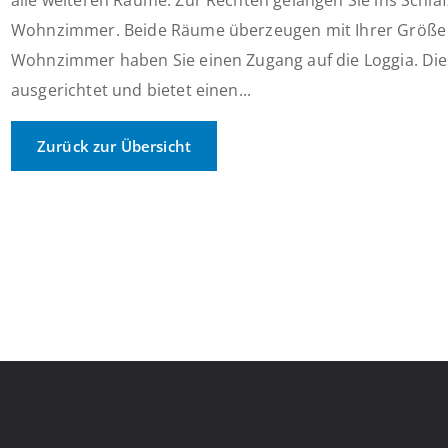
alle weiteren Räume. Zur Rechten gelangen Sie ins Schl
Wohnzimmer. Beide Räume überzeugen mit Ihrer Größe u
Wohnzimmer haben Sie einen Zugang auf die Loggia. Dies
ausgerichtet und bietet einen...
Zurück zur Übersicht