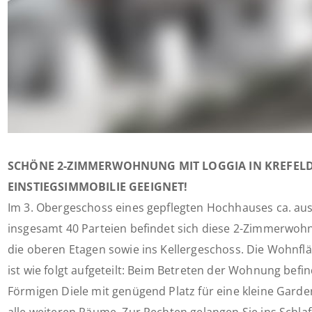
SCHÖNE 2-ZIMMERWOHNUNG MIT LOGGIA IN KREFELD
EINSTIEGSIMMOBILIE GEEIGNET!
Im 3. Obergeschoss eines gepflegten Hochhauses ca. au
insgesamt 40 Parteien befindet sich diese 2-Zimmerwohnu
die oberen Etagen sowie ins Kellergeschoss. Die Wohnflä
ist wie folgt aufgeteilt: Beim Betreten der Wohnung befind
Förmigen Diele mit genügend Platz für eine kleine Garde