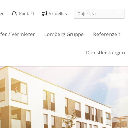
den
Kontakt
Aktuelles
fer / Vermieter
Lomberg Gruppe
Referenzen
Dienstleistungen