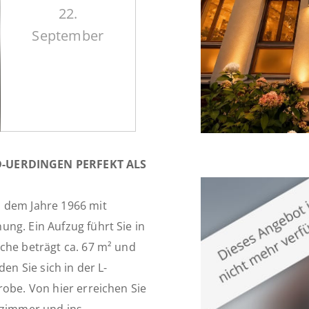
22.
September
-UERDINGEN PERFEKT ALS
s dem Jahre 1966 mit
ng. Ein Aufzug führt Sie in
che beträgt ca. 67 m² und
en Sie sich in der L-
robe. Von hier erreichen Sie