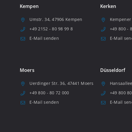
Kempen
Kerken
Umstr. 34, 47906 Kempen
Kempener S
+49 2152 - 80 98 99 8
+49 800 - 
E-Mail senden
E-Mail se
Moers
Düsseldorf
Uerdinger Str. 36, 47441 Moers
Hansaallee
+49 800 - 80 72 000
+49 800 80
E-Mail senden
E-Mail se