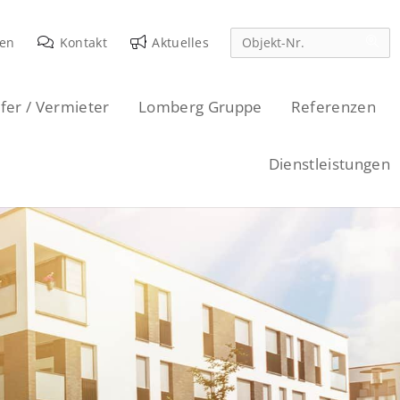
den
Kontakt
Aktuelles
fer / Vermieter
Lomberg Gruppe
Referenzen
Dienstleistungen