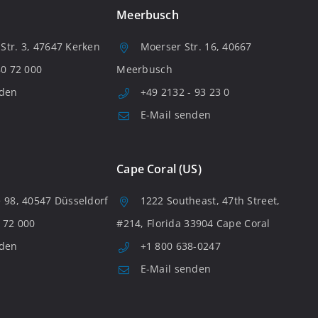
Meerbusch
tr. 3, 47647 Kerken
Moerser Str. 16, 40667
80 72 000
Meerbusch
nden
+49 2132 - 93 23 0
E-Mail senden
Cape Coral (US)
 98, 40547 Düsseldorf
1222 Southeast, 47th Street,
 72 000
#214, Florida 33904 Cape Coral
nden
+1 800 638-0247
E-Mail senden