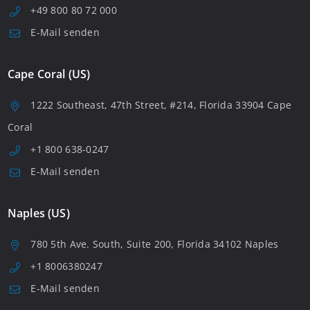
+49 800 80 72 000
E-Mail senden
Cape Coral (US)
1222 Southeast, 47th Street, #214, Florida 33904 Cape
Coral
+1 800 638-0247
E-Mail senden
Naples (US)
780 5th Ave. South, Suite 200, Florida 34102 Naples
+1 8006380247
E-Mail senden