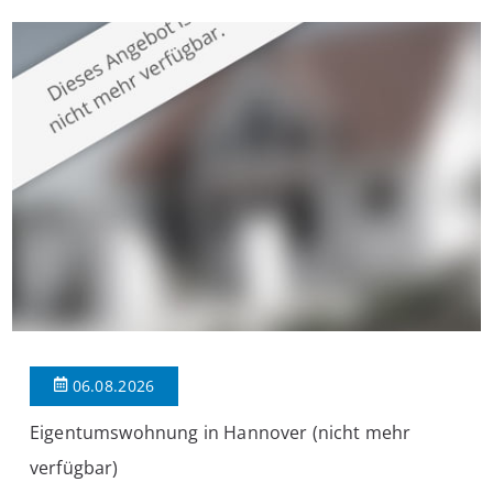
überzeugt die Immobilie durch einen durchdachten Grundriss,
großzügige Räume und eine hochwertige Ausstattung, die
modernen Wohnkomfort mit einem stilvollen Ambiente
verbindet. Der […]
06.08.2026
Eigentumswohnung in Hannover (nicht mehr
verfügbar)