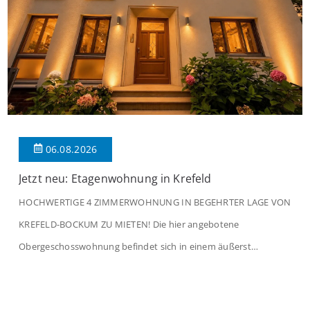
06.08.2026
Jetzt neu: Etagenwohnung in Krefeld
HOCHWERTIGE 4 ZIMMERWOHNUNG IN BEGEHRTER LAGE VON
KREFELD-BOCKUM ZU MIETEN! Die hier angebotene
Obergeschosswohnung befindet sich in einem äußerst
gepflegten Mehrfamilienhaus in begehrter Wohnlage von
Krefeld-Bockum. Mit einer Wohnfläche von ca. 114 m²