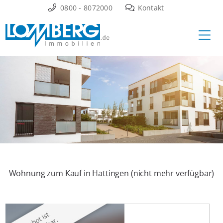
Zum
0800 - 8072000
Kontakt
Inhalt
Ha
springen
Wohnung zum Kauf in Hattingen (nicht mehr verfügbar)