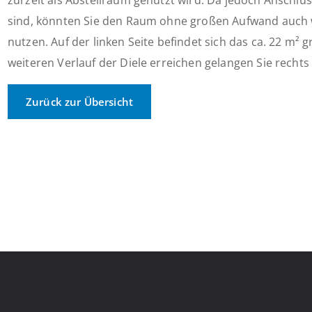
zurzeit als Abstellraum genutzt wird. Da jedoch Anschlü
sind, könnten Sie den Raum ohne großen Aufwand auch 
nutzen. Auf der linken Seite befindet sich das ca. 22 m
weiteren Verlauf der Diele erreichen gelangen Sie rechts i
Zurück zur Übersicht