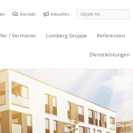
den
Kontakt
Aktuelles
fer / Vermieter
Lomberg Gruppe
Referenzen
Dienstleistungen