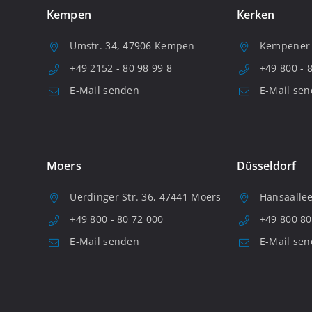
Kempen
Kerken
Umstr. 34, 47906 Kempen
Kempener S
+49 2152 - 80 98 99 8
+49 800 - 
E-Mail senden
E-Mail se
Moers
Düsseldorf
Uerdinger Str. 36, 47441 Moers
Hansaallee
+49 800 - 80 72 000
+49 800 80
E-Mail senden
E-Mail se