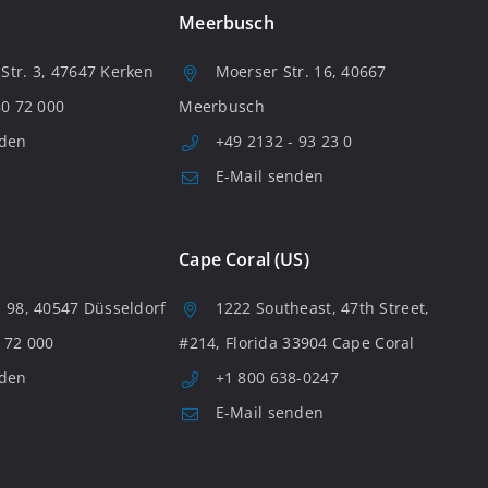
Meerbusch
tr. 3, 47647 Kerken
Moerser Str. 16, 40667
80 72 000
Meerbusch
nden
+49 2132 - 93 23 0
E-Mail senden
Cape Coral (US)
 98, 40547 Düsseldorf
1222 Southeast, 47th Street,
 72 000
#214, Florida 33904 Cape Coral
nden
+1 800 638-0247
E-Mail senden