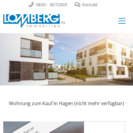
Zum
0800 - 8072000
Kontakt
Inhalt
Ha
springen
Wohnung zum Kauf in Hagen (nicht mehr verfügbar)