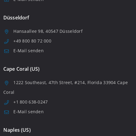
Düsseldorf
Hansaallee 98, 40547 Düsseldorf
+49 800 80 72 000
E-Mail senden
Cape Coral (US)
1222 Southeast, 47th Street, #214, Florida 33904 Cape
Coral
+1 800 638-0247
E-Mail senden
Naples (US)