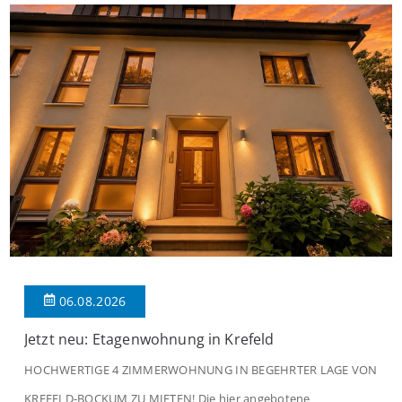
06.08.2026
Jetzt neu: Etagenwohnung in Krefeld
HOCHWERTIGE 4 ZIMMERWOHNUNG IN BEGEHRTER LAGE VON
KREFELD-BOCKUM ZU MIETEN! Die hier angebotene