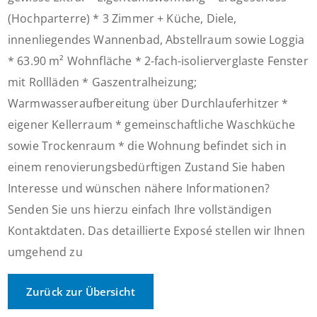
(Hochparterre) * 3 Zimmer + Küche, Diele,
innenliegendes Wannenbad, Abstellraum sowie Loggia
* 63.90 m² Wohnfläche * 2-fach-isolierverglaste Fenster
mit Rollläden * Gaszentralheizung;
Warmwasseraufbereitung über Durchlauferhitzer *
eigener Kellerraum * gemeinschaftliche Waschküche
sowie Trockenraum * die Wohnung befindet sich in
einem renovierungsbedürftigen Zustand Sie haben
Interesse und wünschen nähere Informationen?
Senden Sie uns hierzu einfach Ihre vollständigen
Kontaktdaten. Das detaillierte Exposé stellen wir Ihnen
umgehend zu
Zurück zur Übersicht