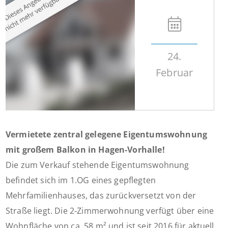
24.
Februar
Vermietete zentral gelegene Eigentumswohnung
mit großem Balkon in Hagen-Vorhalle!
Die zum Verkauf stehende Eigentumswohnung
befindet sich im 1.OG eines gepflegten
Mehrfamilienhauses, das zurückversetzt von der
Straße liegt. Die 2-Zimmerwohnung verfügt über eine
Wohnfläche von ca. 58 m² und ist seit 2016 für aktuell