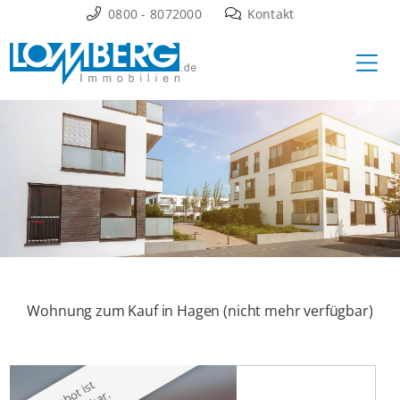
Zum
0800 - 8072000
Kontakt
Inhalt
Ha
springen
Wohnung zum Kauf in Hagen (nicht mehr verfügbar)