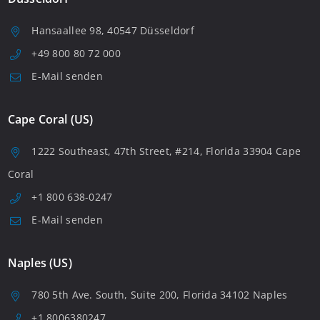
Hansaallee 98, 40547 Düsseldorf
+49 800 80 72 000
E-Mail senden
Cape Coral (US)
1222 Southeast, 47th Street, #214, Florida 33904 Cape
Coral
+1 800 638-0247
E-Mail senden
Naples (US)
780 5th Ave. South, Suite 200, Florida 34102 Naples
+1 8006380247