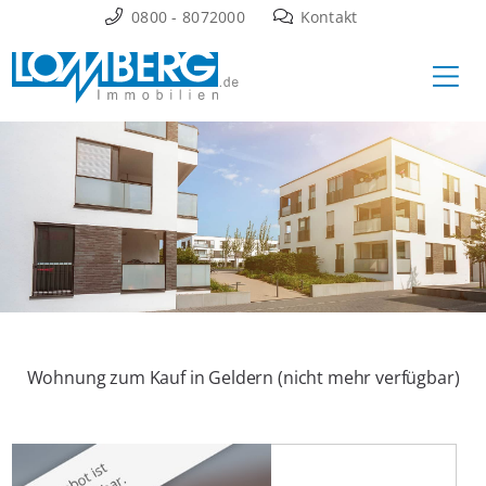
Zum
0800 - 8072000
Kontakt
Inhalt
Ha
springen
Wohnung zum Kauf in Geldern (nicht mehr verfügbar)