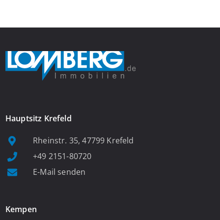
Fenster, viel Tageslicht und Blick ins satte Grün der Bäume – […]
Hauptsitz Krefeld
Rheinstr. 35, 47799 Krefeld
+49 2151-80720
E-Mail senden
Kempen