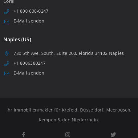
Coral
+1 800 638-0247
E-Mail senden
Naples (US)
780 5th Ave. South, Suite 200, Florida 34102 Naples
+1 8006380247
E-Mail senden
Ihr Immobilienmakler für Krefeld, Düsseldorf, Meerbusch,
Kempen & den Niederrhein.