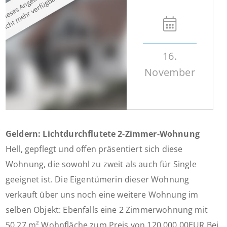
16.
November
Geldern: Lichtdurchflutete 2-Zimmer-Wohnung
Hell, gepflegt und offen präsentiert sich diese
Wohnung, die sowohl zu zweit als auch für Single
geeignet ist. Die Eigentümerin dieser Wohnung
verkauft über uns noch eine weitere Wohnung im
selben Objekt: Ebenfalls eine 2 Zimmerwohnung mit
50,27 m² Wohnfläche zum Preis von 120.000,00EUR Bei