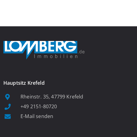
Das großzügige Wohnzimmer begeistert mit einem breiten
Fenster, viel Tageslicht und Blick ins satte Grün der Bäume – […]
Hauptsitz Krefeld
Rheinstr. 35, 47799 Krefeld
+49 2151-80720
E-Mail senden