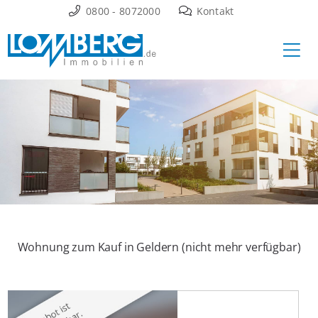
Zum
0800 - 8072000
Kontakt
Inhalt
Ha
springen
Wohnung zum Kauf in Geldern (nicht mehr verfügbar)