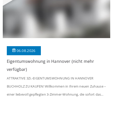
06.08.2026
Eigentumswohnung in Hannover (nicht mehr
verfügbar)
ATTRAKTIVE 3Zi.-EIGENTUMSWOHNUNG IN HANNOVER
BUCHHOLZ ZU KAUFEN! Willkommen in Ihrem neuen Zuhause –
einer liebevoll gepflegten 3-Zimmer-Wohnung, die sofort das
Gefühl von Ankommen vermittelt. Der helle Flur mit
Einbauspots empfängt Sie herzlich und macht Lust auf mehr.