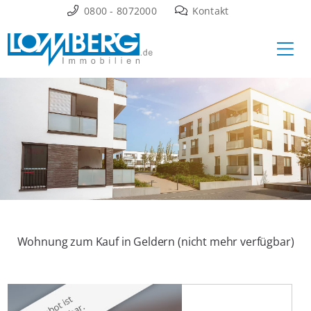
Zum
0800 - 8072000
Kontakt
Inhalt
Ha
springen
Wohnung zum Kauf in Geldern (nicht mehr verfügbar)