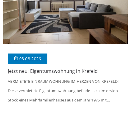
03.08.2026
Jetzt neu: Eigentumswohnung in Krefeld
VERMIETETE EINRAUMWOHNUNG IM HERZEN VON KREFELD!
Diese vermietete Eigentumswohnung befindet sich im ersten
Stock eines Mehrfamilienhauses aus dem Jahr 1975 mit
insgesamt 39 Wohneinheiten. Die Wohnung verfügt über 35 m²
Wohnfläche., welche sich wie folgt aufteilen: Beim Betreten der
Wohnung befinden Sie sich in einer praktischen Diele, welche