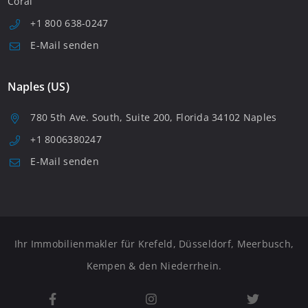
Coral
+1 800 638-0247
E-Mail senden
Naples (US)
780 5th Ave. South, Suite 200, Florida 34102 Naples
+1 8006380247
E-Mail senden
Ihr Immobilienmakler für Krefeld, Düsseldorf, Meerbusch,
Kempen & den Niederrhein.