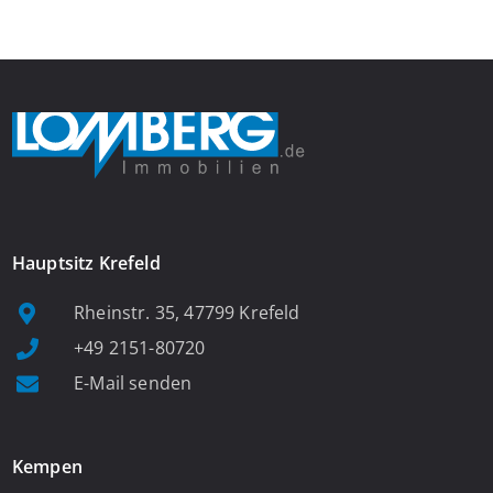
ausreichend Platz für eine Garderobe bietet. Von […]
Hauptsitz Krefeld
Rheinstr. 35, 47799 Krefeld
+49 2151-80720
E-Mail senden
Kempen