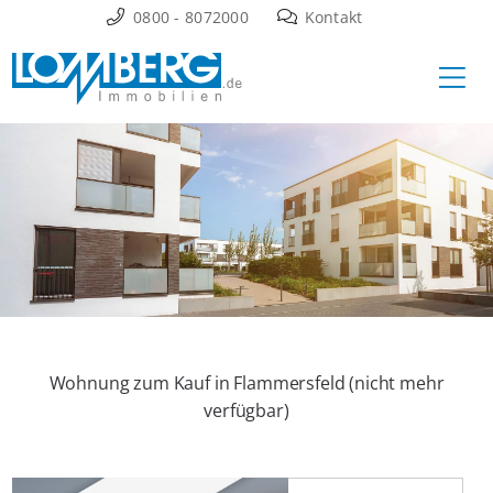
Zum
0800 - 8072000
Kontakt
Inhalt
Ha
springen
Wohnung zum Kauf in Flammersfeld (nicht mehr
verfügbar)