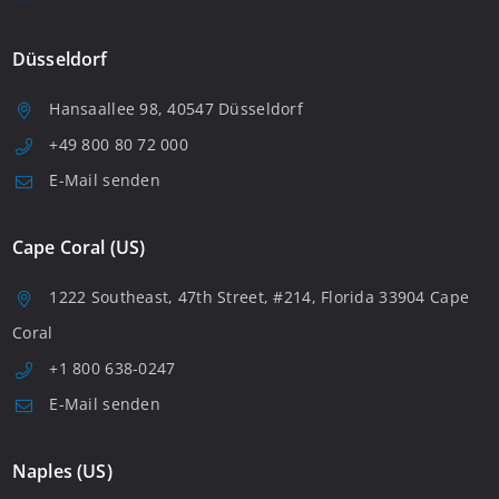
Düsseldorf
Hansaallee 98, 40547 Düsseldorf
+49 800 80 72 000
E-Mail senden
Cape Coral (US)
1222 Southeast, 47th Street, #214, Florida 33904 Cape
Coral
+1 800 638-0247
E-Mail senden
Naples (US)