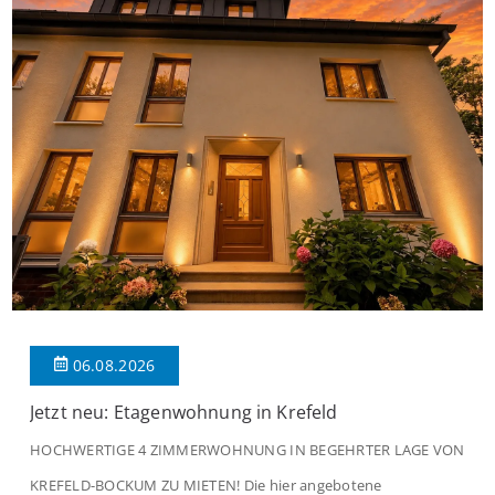
06.08.2026
Jetzt neu: Etagenwohnung in Krefeld
HOCHWERTIGE 4 ZIMMERWOHNUNG IN BEGEHRTER LAGE VON
KREFELD-BOCKUM ZU MIETEN! Die hier angebotene