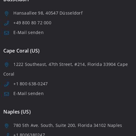
Hansaallee 98, 40547 Düsseldorf
+49 800 80 72 000
E-Mail senden
Cape Coral (US)
1222 Southeast, 47th Street, #214, Florida 33904 Cape
Coral
+1 800 638-0247
E-Mail senden
Naples (US)
780 5th Ave. South, Suite 200, Florida 34102 Naples
+1 8006380247