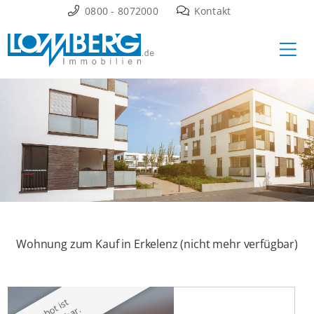
Zum
0800 - 8072000
Kontakt
Inhalt
Ha
springen
Wohnung zum Kauf in Erkelenz (nicht mehr verfügbar)