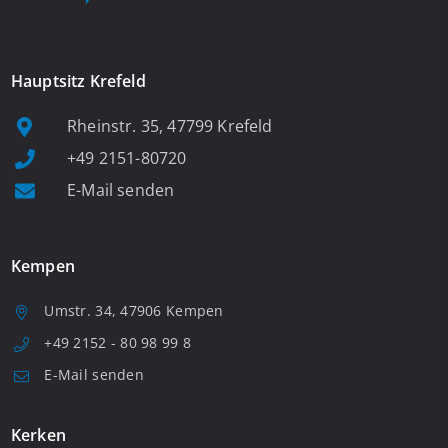
Hauptsitz Krefeld
Rheinstr. 35, 47799 Krefeld
+49 2151-80720
E-Mail senden
Kempen
Umstr. 34, 47906 Kempen
+49 2152 - 80 98 99 8
E-Mail senden
Kerken