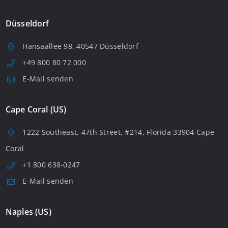
Düsseldorf
Hansaallee 98, 40547 Düsseldorf
+49 800 80 72 000
E-Mail senden
Cape Coral (US)
1222 Southeast, 47th Street, #214, Florida 33904 Cape
Coral
+1 800 638-0247
E-Mail senden
Naples (US)