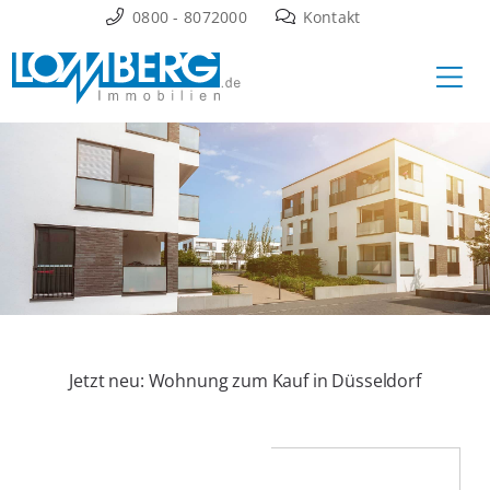
Zum
0800 - 8072000
Kontakt
Inhalt
Ha
springen
Jetzt neu: Wohnung zum Kauf in Düsseldorf