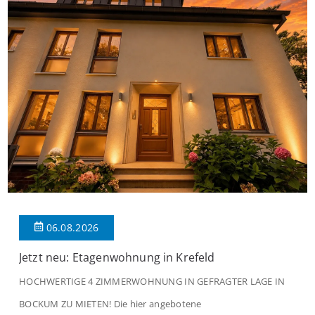
06.08.2026
Jetzt neu: Etagenwohnung in Krefeld
HOCHWERTIGE 4 ZIMMERWOHNUNG IN GEFRAGTER LAGE IN
BOCKUM ZU MIETEN! Die hier angebotene