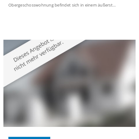
Obergeschosswohnung befindet sich in einem äußerst
gepflegten Mehrfamilienhaus in begehrter Wohnlage von
Krefeld-Bockum. Mit einer Wohnfläche von ca. 114 m²
überzeugt die Immobilie durch einen durchdachten Grundriss,
großzügige Räume und eine hochwertige Ausstattung, die
modernen Wohnkomfort mit einem stilvollen Ambiente
verbindet. Der […]