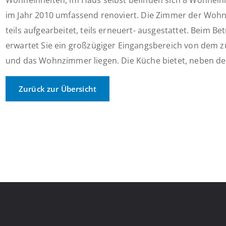
Wohneinheiten, im Haus selbst befinden sich 8 Wohnei
im Jahr 2010 umfassend renoviert. Die Zimmer der Wohn
teils aufgearbeitet, teils erneuert- ausgestattet. Beim 
erwartet Sie ein großzügiger Eingangsbereich von dem zu
und das Wohnzimmer liegen. Die Küche bietet, neben der
Zurück zur Übersicht