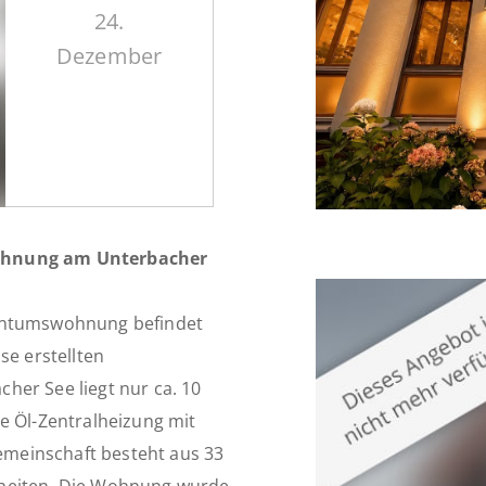
24.
Dezember
Wohnung am Unterbacher
gentumswohnung befindet
se erstellten
her See liegt nur ca. 10
e Öl-Zentralheizung mit
meinschaft besteht aus 33