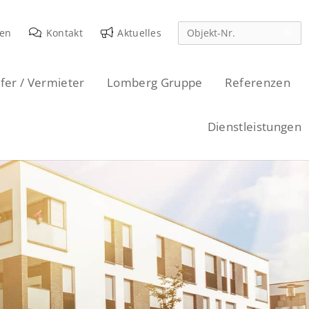
den
Kontakt
Aktuelles
fer / Vermieter
Lomberg Gruppe
Referenzen
Dienstleistungen