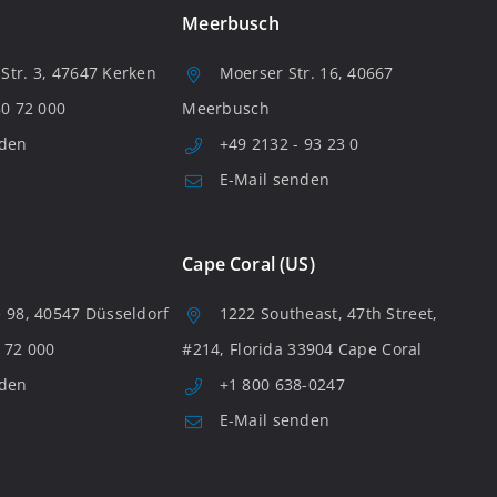
Meerbusch
tr. 3, 47647 Kerken
Moerser Str. 16, 40667
80 72 000
Meerbusch
nden
+49 2132 - 93 23 0
E-Mail senden
Cape Coral (US)
 98, 40547 Düsseldorf
1222 Southeast, 47th Street,
 72 000
#214, Florida 33904 Cape Coral
nden
+1 800 638-0247
E-Mail senden