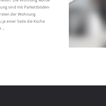
nheiten. Die Wohnung wurde
ung sind mit Parkettböden-
Betreten der Wohnung
 je einer Seite die Küche
...