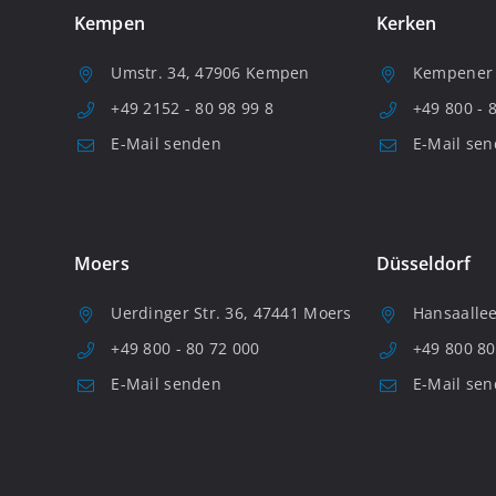
Kempen
Kerken
Umstr. 34, 47906 Kempen
Kempener S
+49 2152 - 80 98 99 8
+49 800 - 
E-Mail senden
E-Mail se
Moers
Düsseldorf
Uerdinger Str. 36, 47441 Moers
Hansaallee
+49 800 - 80 72 000
+49 800 80
E-Mail senden
E-Mail se