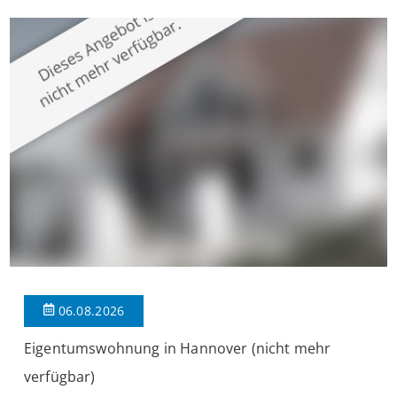
überzeugt die Immobilie durch einen durchdachten Grundriss,
großzügige Räume und eine hochwertige Ausstattung, die
modernen Wohnkomfort mit einem stilvollen Ambiente
verbindet. Der […]
06.08.2026
Eigentumswohnung in Hannover (nicht mehr
verfügbar)