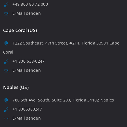
+49 800 80 72 000
E-Mail senden
Cape Coral (US)
1222 Southeast, 47th Street, #214, Florida 33904 Cape
Coral
+1 800 638-0247
E-Mail senden
Naples (US)
780 5th Ave. South, Suite 200, Florida 34102 Naples
+1 8006380247
E-Mail senden