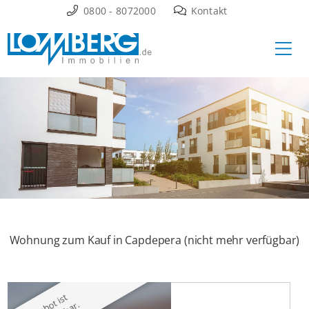
Zum
0800 - 8072000
Kontakt
Inhalt
Ha
springen
Wohnung zum Kauf in Capdepera (nicht mehr verfügbar)