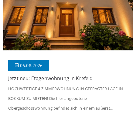
06.08.2026
Jetzt neu: Etagenwohnung in Krefeld
HOCHWERTIGE 4 ZIMMERWOHNUNG IN GEFRAGTER LAGE IN
BOCKUM ZU MIETEN! Die hier angebotene
Obergeschosswohnung befindet sich in einem äußerst
gepflegten Mehrfamilienhaus in begehrter Wohnlage von
Krefeld-Bockum. Mit einer Wohnfläche von ca. 114 m²