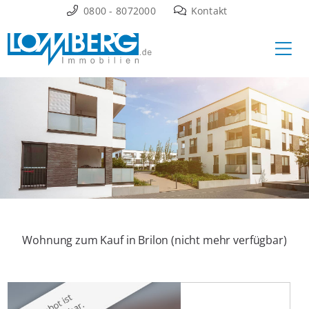
Zum
0800 - 8072000
Kontakt
Inhalt
Ha
springen
Wohnung zum Kauf in Brilon (nicht mehr verfügbar)