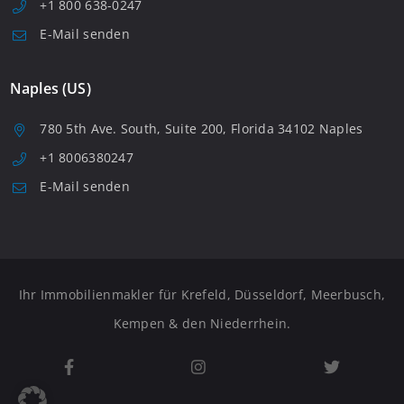
+1 800 638-0247
E-Mail senden
Naples (US)
780 5th Ave. South, Suite 200, Florida 34102 Naples
+1 8006380247
E-Mail senden
Ihr Immobilienmakler für Krefeld, Düsseldorf, Meerbusch,
Kempen & den Niederrhein.