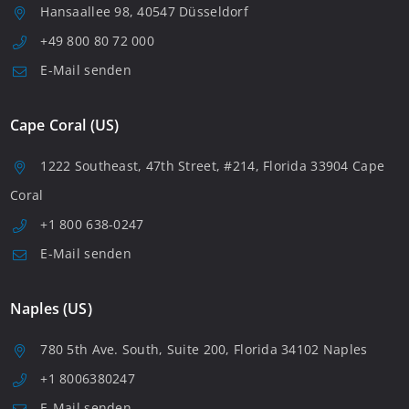
Hansaallee 98, 40547 Düsseldorf
+49 800 80 72 000
E-Mail senden
Cape Coral (US)
1222 Southeast, 47th Street, #214, Florida 33904 Cape
Coral
+1 800 638-0247
E-Mail senden
Naples (US)
780 5th Ave. South, Suite 200, Florida 34102 Naples
+1 8006380247
E-Mail senden