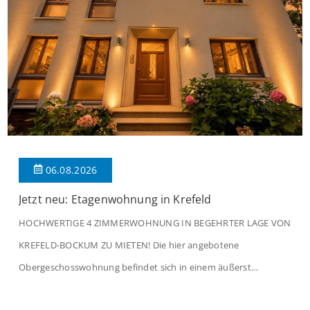
06.08.2026
Jetzt neu: Etagenwohnung in Krefeld
HOCHWERTIGE 4 ZIMMERWOHNUNG IN BEGEHRTER LAGE VON
KREFELD-BOCKUM ZU MIETEN! Die hier angebotene
Obergeschosswohnung befindet sich in einem äußerst
gepflegten Mehrfamilienhaus in begehrter Wohnlage von