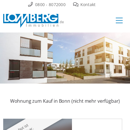
Zum
0800 - 8072000
Kontakt
Inhalt
Ha
springen
Wohnung zum Kauf in Bonn (nicht mehr verfügbar)