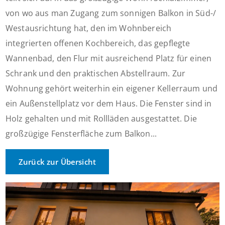
von wo aus man Zugang zum sonnigen Balkon in Süd-/
Westausrichtung hat, den im Wohnbereich
integrierten offenen Kochbereich, das gepflegte
Wannenbad, den Flur mit ausreichend Platz für einen
Schrank und den praktischen Abstellraum. Zur
Wohnung gehört weiterhin ein eigener Kellerraum und
ein Außenstellplatz vor dem Haus. Die Fenster sind in
Holz gehalten und mit Rollläden ausgestattet. Die
großzügige Fensterfläche zum Balkon...
Zurück zur Übersicht