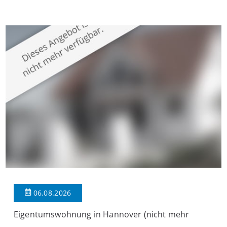
Krefeld-Bockum. Mit einer Wohnfläche von ca. 114 m²
überzeugt die Immobilie durch einen durchdachten Grundriss,
großzügige Räume und eine hochwertige Ausstattung, die
modernen Wohnkomfort mit einem stilvollen Ambiente
verbindet. Der […]
06.08.2026
Eigentumswohnung in Hannover (nicht mehr