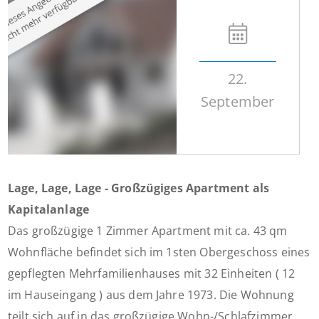
22.
September
Lage, Lage, Lage - Großzügiges Apartment als
Kapitalanlage
Das großzügige 1 Zimmer Apartment mit ca. 43 qm
Wohnfläche befindet sich im 1sten Obergeschoss eines
gepflegten Mehrfamilienhauses mit 32 Einheiten ( 12
im Hauseingang ) aus dem Jahre 1973. Die Wohnung
teilt sich auf in das großzügige Wohn-/Schlafzimmer,