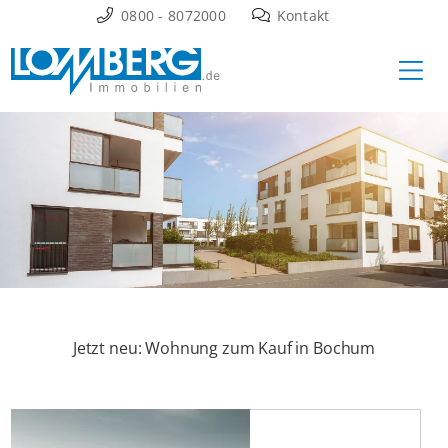
Zum
0800 - 8072000
Kontakt
Inhalt
Ha
springen
Jetzt neu: Wohnung zum Kauf in Bochum