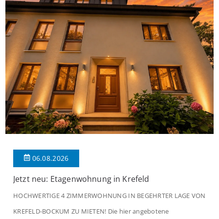
06.08.2026
Jetzt neu: Etagenwohnung in Krefeld
HOCHWERTIGE 4 ZIMMERWOHNUNG IN BEGEHRTER LAGE VON
KREFELD-BOCKUM ZU MIETEN! Die hier angebotene