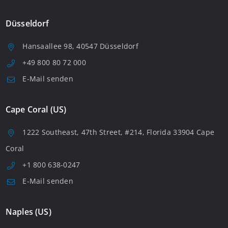
Düsseldorf
Hansaallee 98, 40547 Düsseldorf
+49 800 80 72 000
E-Mail senden
Cape Coral (US)
1222 Southeast, 47th Street, #214, Florida 33904 Cape
Coral
+1 800 638-0247
E-Mail senden
Naples (US)