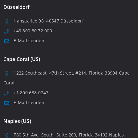
Düsseldorf
Hansaallee 98, 40547 Düsseldorf
+49 800 80 72 000
E-Mail senden
Cape Coral (US)
1222 Southeast, 47th Street, #214, Florida 33904 Cape
Coral
+1 800 638-0247
E-Mail senden
Naples (US)
780 5th Ave. South, Suite 200, Florida 34102 Naples