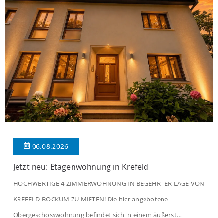
06.08.2026
Jetzt neu: Etagenwohnung in Krefeld
HOCHWERTIGE 4 ZIMMERWOHNUNG IN BEGEHRTER LAGE VON
KREFELD-BOCKUM ZU MIETEN! Die hier angebotene
Obergeschosswohnung befindet sich in einem äußerst