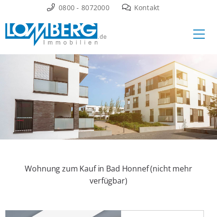
Zum
0800 - 8072000
Kontakt
Inhalt
Ha
springen
Wohnung zum Kauf in Bad Honnef (nicht mehr
verfügbar)