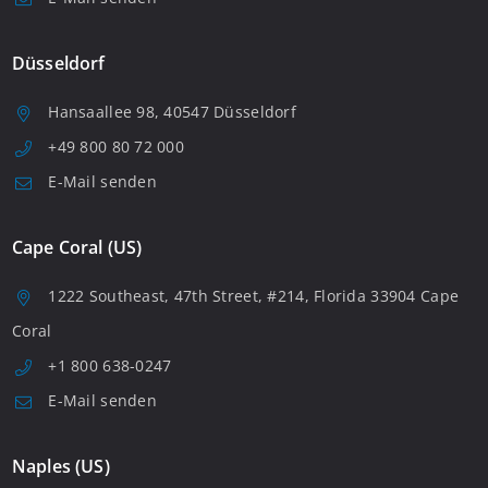
Düsseldorf
Hansaallee 98, 40547 Düsseldorf
+49 800 80 72 000
E-Mail senden
Cape Coral (US)
1222 Southeast, 47th Street, #214, Florida 33904 Cape
Coral
+1 800 638-0247
E-Mail senden
Naples (US)