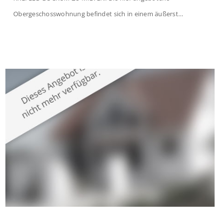
Obergeschosswohnung befindet sich in einem äußerst
gepflegten Mehrfamilienhaus in begehrter Wohnlage von
Krefeld-Bockum. Mit einer Wohnfläche von ca. 114 m²
überzeugt die Immobilie durch einen durchdachten Grundriss,
großzügige Räume und eine hochwertige Ausstattung, die
modernen Wohnkomfort mit einem stilvollen Ambiente
verbindet. Der […]