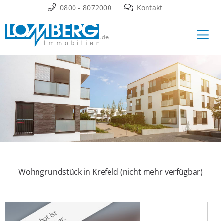
Zum
0800 - 8072000
Kontakt
Inhalt
Ha
springen
Wohngrundstück in Krefeld (nicht mehr verfügbar)