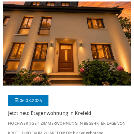
06.08.2026
Jetzt neu: Etagenwohnung in Krefeld
HOCHWERTIGE 4 ZIMMERWOHNUNG IN BEGEHRTER LAGE VON
KREFELD-BOCKUM ZU MIETEN! Die hier angebotene