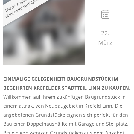
22.
März
EINMALIGE GELEGENHEIT! BAUGRUNDSTÜCK IM
BEGEHRTEN KREFELDER STADTTEIL LINN ZU KAUFEN.
Willkommen auf Ihrem zukünftigen Baugrundstück in
einem attraktiven Neubaugebiet in Krefeld-Linn. Die
angebotenen Grundstücke eignen sich perfekt für den
Bau einer Doppelhaushälfte mit Garage und Stellplatz.
Bei einigen wenigen Grundstücken aus dem Angebot