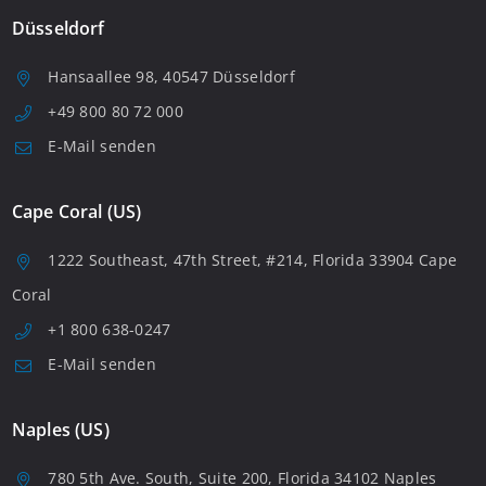
Düsseldorf
Hansaallee 98, 40547 Düsseldorf
+49 800 80 72 000
E-Mail senden
Cape Coral (US)
1222 Southeast, 47th Street, #214, Florida 33904 Cape
Coral
+1 800 638-0247
E-Mail senden
Naples (US)
780 5th Ave. South, Suite 200, Florida 34102 Naples