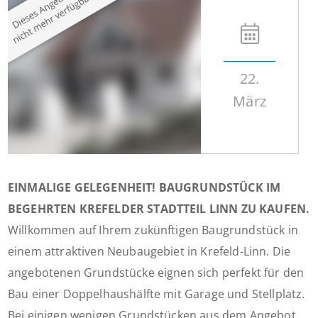
22.
März
EINMALIGE GELEGENHEIT! BAUGRUNDSTÜCK IM
BEGEHRTEN KREFELDER STADTTEIL LINN ZU KAUFEN.
Willkommen auf Ihrem zukünftigen Baugrundstück in
einem attraktiven Neubaugebiet in Krefeld-Linn. Die
angebotenen Grundstücke eignen sich perfekt für den
Bau einer Doppelhaushälfte mit Garage und Stellplatz.
Bei einigen wenigen Grundstücken aus dem Angebot