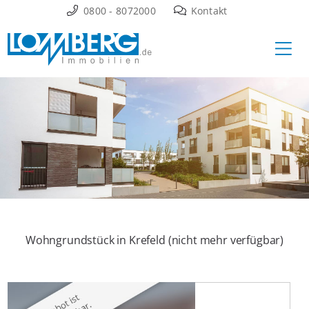
Zum
0800 - 8072000
Kontakt
Inhalt
Ha
springen
Wohngrundstück in Krefeld (nicht mehr verfügbar)