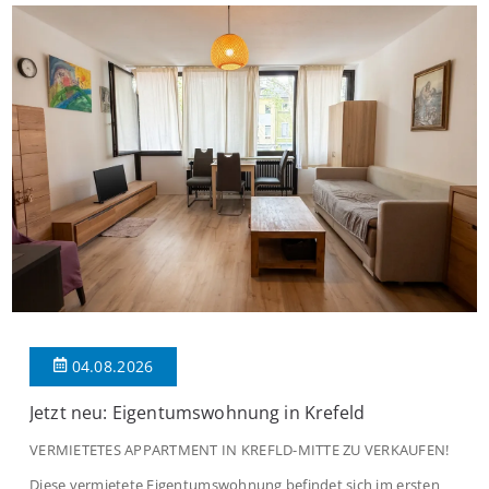
04.08.2026
Jetzt neu: Eigentumswohnung in Krefeld
VERMIETETES APPARTMENT IN KREFLD-MITTE ZU VERKAUFEN!
Diese vermietete Eigentumswohnung befindet sich im ersten