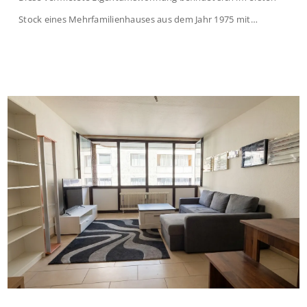
Stock eines Mehrfamilienhauses aus dem Jahr 1975 mit
insgesamt 39 Wohneinheiten und 2 Ladenlokalen. Die
Wohnung verfügt über 34 m² Wohnfläche., welche sich wie folgt
aufteilen: Beim Betreten der Wohnung befinden Sie sich in einer
praktischen Diele, welche ausreichend Platz für eine […]