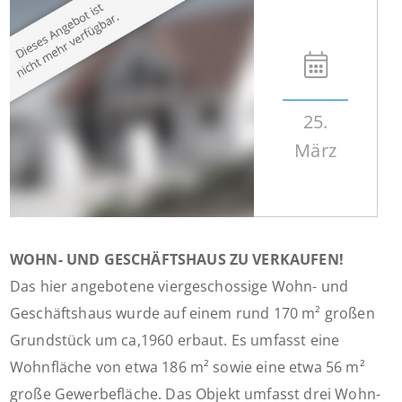
25.
März
WOHN- UND GESCHÄFTSHAUS ZU VERKAUFEN!
Das hier angebotene viergeschossige Wohn- und
Geschäftshaus wurde auf einem rund 170 m² großen
Grundstück um ca,1960 erbaut. Es umfasst eine
Wohnfläche von etwa 186 m² sowie eine etwa 56 m²
große Gewerbefläche. Das Objekt umfasst drei Wohn-