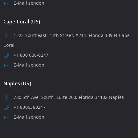
E-Mail senden
Cape Coral (US)
1222 Southeast, 47th Street, #214, Florida 33904 Cape
Coral
+1 800 638-0247
E-Mail senden
Naples (US)
780 5th Ave. South, Suite 200, Florida 34102 Naples
+1 8006380247
E-Mail senden