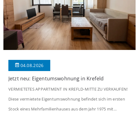
04.08.2026
Jetzt neu: Eigentumswohnung in Krefeld
VERMIETETES APPARTMENT IN KREFLD-MITTE ZU VERKAUFEN!
Diese vermietete Eigentumswohnung befindet sich im ersten
Stock eines Mehrfamilienhauses aus dem Jahr 1975 mit
insgesamt 39 Wohneinheiten und 2 Ladenlokalen. Die
Wohnung verfügt über 34 m² Wohnfläche., welche sich wie folgt
aufteilen: Beim Betreten der Wohnung befinden Sie sich in einer