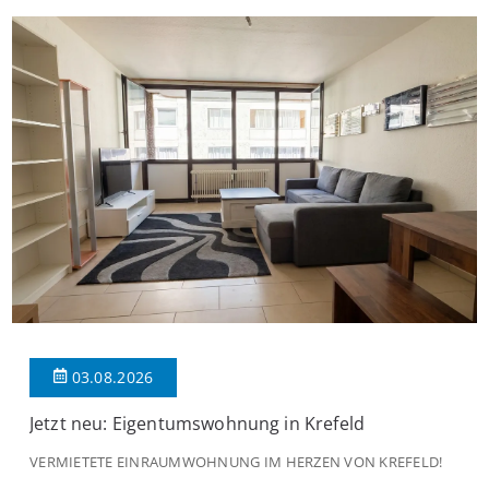
praktischen Diele, welche ausreichend Platz für eine […]
03.08.2026
Jetzt neu: Eigentumswohnung in Krefeld
VERMIETETE EINRAUMWOHNUNG IM HERZEN VON KREFELD!