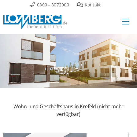
Zum
0800 - 8072000
Kontakt
Inhalt
Ha
springen
Wohn- und Geschäftshaus in Krefeld (nicht mehr
verfügbar)