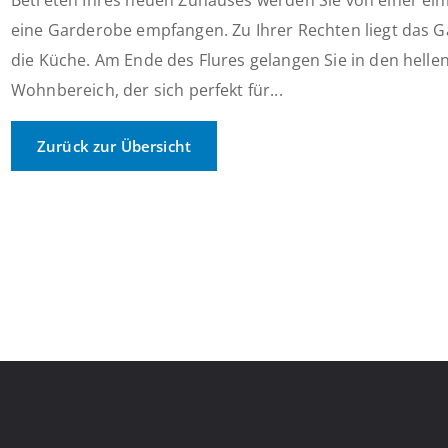
Betreten Ihres neuen Zuhauses werden Sie von einer einl
eine Garderobe empfangen. Zu Ihrer Rechten liegt das G
die Küche. Am Ende des Flures gelangen Sie in den hell
Wohnbereich, der sich perfekt für...
Zurück zur Übersicht