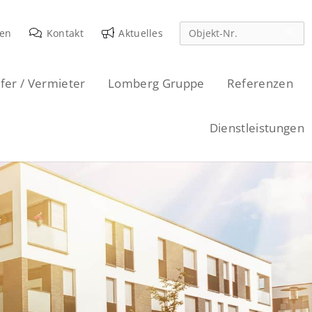
den
Kontakt
Aktuelles
fer / Vermieter
Lomberg Gruppe
Referenzen
Dienstleistungen