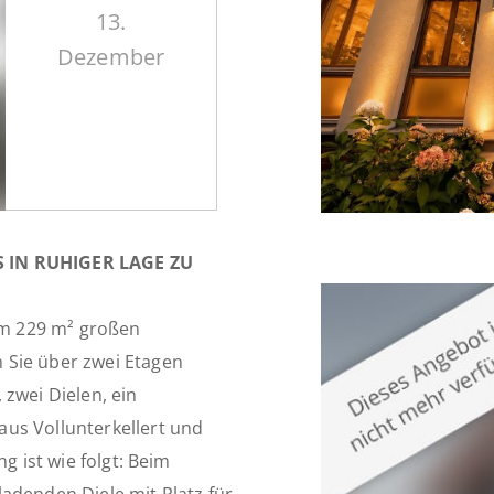
13.
Dezember
 IN RUHIGER LAGE ZU
m 229 m² großen
 Sie über zwei Etagen
zwei Dielen, ein
us Vollunterkellert und
g ist wie folgt: Beim