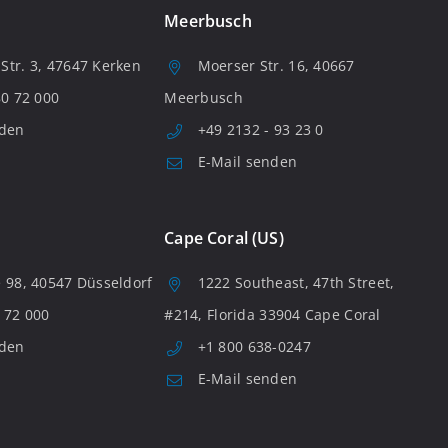
Meerbusch
tr. 3, 47647 Kerken
Moerser Str. 16, 40667
80 72 000
Meerbusch
nden
+49 2132 - 93 23 0
E-Mail senden
Cape Coral (US)
 98, 40547 Düsseldorf
1222 Southeast, 47th Street,
 72 000
#214, Florida 33904 Cape Coral
nden
+1 800 638-0247
E-Mail senden