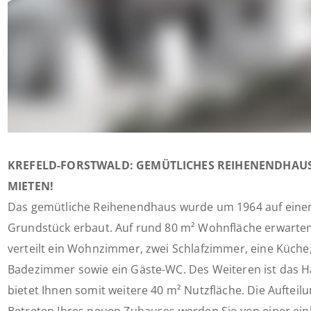
KREFELD-FORSTWALD: GEMÜTLICHES REIHENENDHAUS
MIETEN!
Das gemütliche Reihenendhaus wurde um 1964 auf eine
Grundstück erbaut. Auf rund 80 m² Wohnfläche erwarten
verteilt ein Wohnzimmer, zwei Schlafzimmer, eine Küche, 
Badezimmer sowie ein Gäste-WC. Des Weiteren ist das Ha
bietet Ihnen somit weitere 40 m² Nutzfläche. Die Aufteilun