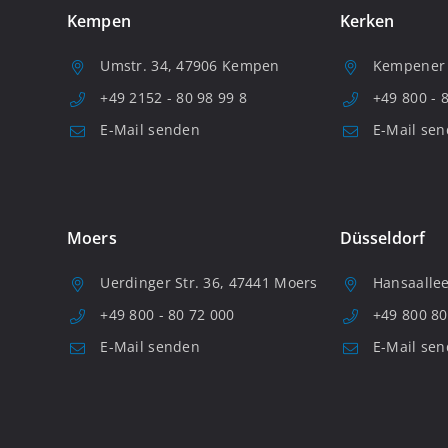
Kempen
Kerken
Umstr. 34, 47906 Kempen
Kempener S
+49 2152 - 80 98 99 8
+49 800 - 
E-Mail senden
E-Mail se
Moers
Düsseldorf
Uerdinger Str. 36, 47441 Moers
Hansaallee
+49 800 - 80 72 000
+49 800 80
E-Mail senden
E-Mail se