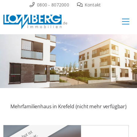
Zum
0800 - 8072000
Kontakt
Inhalt
Ha
springen
Mehrfamilienhaus in Krefeld (nicht mehr verfügbar)