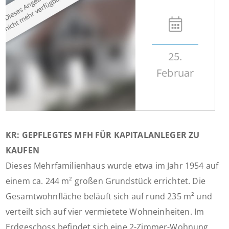
25.
Februar
KR: GEPFLEGTES MFH FÜR KAPITALANLEGER ZU
KAUFEN
Dieses Mehrfamilienhaus wurde etwa im Jahr 1954 auf
einem ca. 244 m² großen Grundstück errichtet. Die
Gesamtwohnfläche beläuft sich auf rund 235 m² und
verteilt sich auf vier vermietete Wohneinheiten. Im
Erdgeschoss befindet sich eine 2-Zimmer-Wohnung