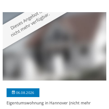
Krefeld-Bockum. Mit einer Wohnfläche von ca. 114 m²
überzeugt die Immobilie durch einen durchdachten Grundriss,
großzügige Räume und eine hochwertige Ausstattung, die
modernen Wohnkomfort mit einem stilvollen Ambiente
verbindet. Der […]
06.08.2026
Eigentumswohnung in Hannover (nicht mehr