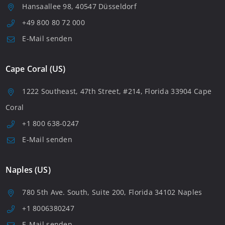
Hansaallee 98, 40547 Düsseldorf
+49 800 80 72 000
E-Mail senden
Cape Coral (US)
1222 Southeast, 47th Street, #214, Florida 33904 Cape
Coral
+1 800 638-0247
E-Mail senden
Naples (US)
780 5th Ave. South, Suite 200, Florida 34102 Naples
+1 8006380247
E-Mail senden