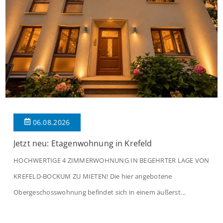
06.08.2026
Jetzt neu: Etagenwohnung in Krefeld
HOCHWERTIGE 4 ZIMMERWOHNUNG IN BEGEHRTER LAGE VON
KREFELD-BOCKUM ZU MIETEN! Die hier angebotene
Obergeschosswohnung befindet sich in einem äußerst
gepflegten Mehrfamilienhaus in begehrter Wohnlage von