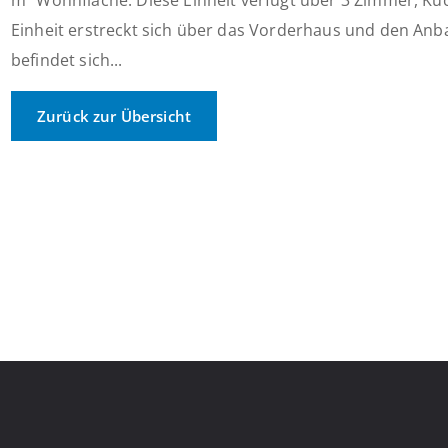
m² Wohnfläche. Diese Einheit verfügt über 3 Zimmer, Küc
Einheit erstreckt sich über das Vorderhaus und den Anb
befindet sich...
Zurück zur Übersicht