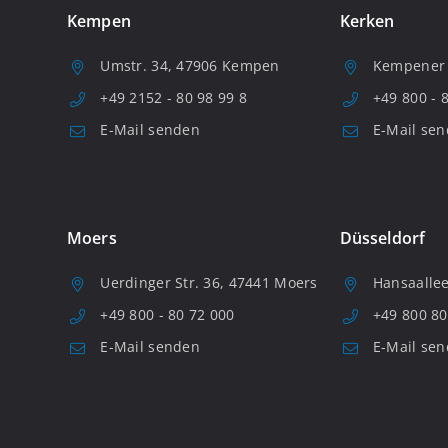
Kempen
Kerken
Umstr. 34, 47906 Kempen
Kempener S
+49 2152 - 80 98 99 8
+49 800 - 
E-Mail senden
E-Mail se
Moers
Düsseldorf
Uerdinger Str. 36, 47441 Moers
Hansaallee
+49 800 - 80 72 000
+49 800 80
E-Mail senden
E-Mail se