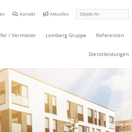
den
Kontakt
Aktuelles
fer / Vermieter
Lomberg Gruppe
Referenzen
Dienstleistungen