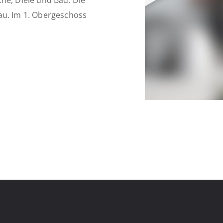
he, Diele und Bad. Die
au. Im 1. Obergeschoss