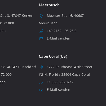
Meerbusch
tr. 3, 47647 Kerken
Moerser Str. 16, 40667
80 72 000
Meerbusch
nden
+49 2132 - 93 23 0
E-Mail senden
Cape Coral (US)
 98, 40547 Düsseldorf
1222 Southeast, 47th Street,
 72 000
#214, Florida 33904 Cape Coral
nden
+1 800 638-0247
E-Mail senden