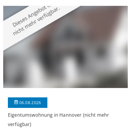
überzeugt die Immobilie durch einen durchdachten Grundriss,
großzügige Räume und eine hochwertige Ausstattung, die
modernen Wohnkomfort mit einem stilvollen Ambiente
verbindet. Der […]
06.08.2026
Eigentumswohnung in Hannover (nicht mehr
verfügbar)