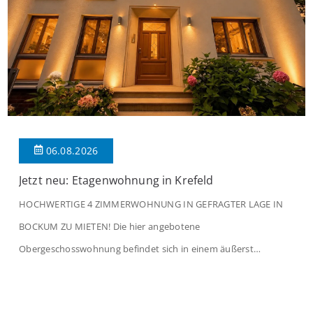
06.08.2026
Jetzt neu: Etagenwohnung in Krefeld
HOCHWERTIGE 4 ZIMMERWOHNUNG IN GEFRAGTER LAGE IN
BOCKUM ZU MIETEN! Die hier angebotene
Obergeschosswohnung befindet sich in einem äußerst
gepflegten Mehrfamilienhaus in begehrter Wohnlage von
Krefeld-Bockum. Mit einer Wohnfläche von ca. 114 m²