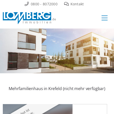
Zum
0800 - 8072000
Kontakt
Inhalt
Ha
springen
Mehrfamilienhaus in Krefeld (nicht mehr verfügbar)