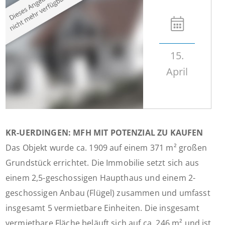
15.
April
KR-UERDINGEN: MFH MIT POTENZIAL ZU KAUFEN
Das Objekt wurde ca. 1909 auf einem 371 m² großen
Grundstück errichtet. Die Immobilie setzt sich aus
einem 2,5-geschossigen Haupthaus und einem 2-
geschossigen Anbau (Flügel) zusammen und umfasst
insgesamt 5 vermietbare Einheiten. Die insgesamt
vermietbare Fläche beläuft sich auf ca. 246 m² und ist