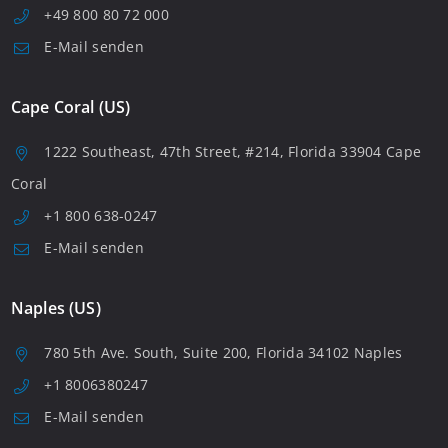
+49 800 80 72 000
E-Mail senden
Cape Coral (US)
1222 Southeast, 47th Street, #214, Florida 33904 Cape
Coral
+1 800 638-0247
E-Mail senden
Naples (US)
780 5th Ave. South, Suite 200, Florida 34102 Naples
+1 8006380247
E-Mail senden