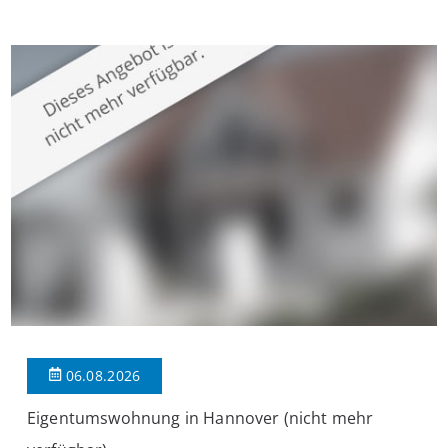
überzeugt die Immobilie durch einen durchdachten Grundriss,
großzügige Räume und eine hochwertige Ausstattung, die
modernen Wohnkomfort mit einem stilvollen Ambiente
verbindet. Der […]
06.08.2026
Eigentumswohnung in Hannover (nicht mehr