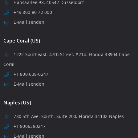
Hansaallee 98, 40547 Düsseldorf
+49 800 80 72 000
E-Mail senden
Cape Coral (US)
1222 Southeast, 47th Street, #214, Florida 33904 Cape
Coral
+1 800 638-0247
E-Mail senden
Naples (US)
780 5th Ave. South, Suite 200, Florida 34102 Naples
+1 8006380247
E-Mail senden