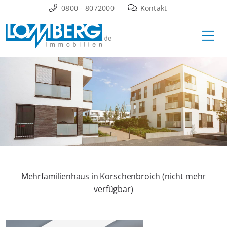
Zum
0800 - 8072000
Kontakt
Inhalt
Ha
springen
Mehrfamilienhaus in Korschenbroich (nicht mehr
verfügbar)