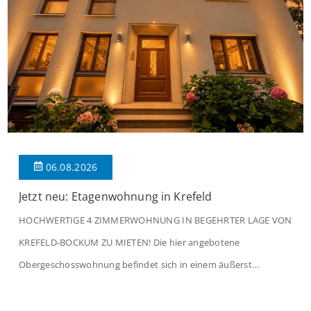
06.08.2026
Jetzt neu: Etagenwohnung in Krefeld
HOCHWERTIGE 4 ZIMMERWOHNUNG IN BEGEHRTER LAGE VON
KREFELD-BOCKUM ZU MIETEN! Die hier angebotene
Obergeschosswohnung befindet sich in einem äußerst
gepflegten Mehrfamilienhaus in begehrter Wohnlage von
Krefeld-Bockum. Mit einer Wohnfläche von ca. 114 m²