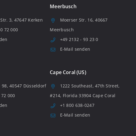
Meerbusch
tr. 3, 47647 Kerken
Moerser Str. 16, 40667
80 72 000
Meerbusch
nden
+49 2132 - 93 23 0
E-Mail senden
Cape Coral (US)
 98, 40547 Düsseldorf
1222 Southeast, 47th Street,
 72 000
#214, Florida 33904 Cape Coral
nden
+1 800 638-0247
E-Mail senden