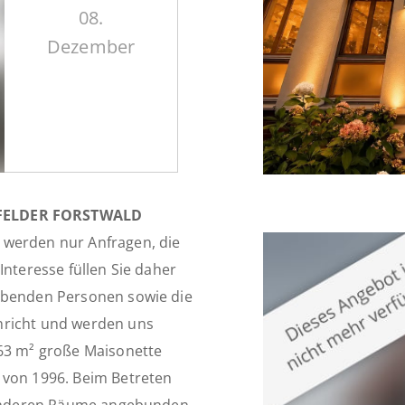
08.
Dezember
FELDER FORSTWALD
 werden nur Anfragen, die
Interesse füllen Sie daher
lebenden Personen sowie die
hricht und werden uns
 63 m² große Maisonette
 von 1996. Beim Betreten