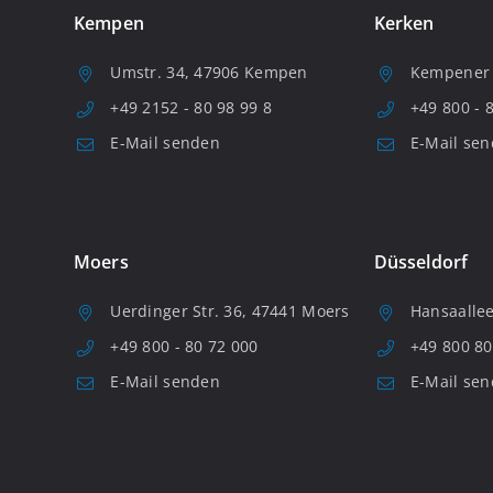
Kempen
Kerken
Umstr. 34, 47906 Kempen
Kempener S
+49 2152 - 80 98 99 8
+49 800 - 
E-Mail senden
E-Mail se
Moers
Düsseldorf
Uerdinger Str. 36, 47441 Moers
Hansaallee
+49 800 - 80 72 000
+49 800 80
E-Mail senden
E-Mail se