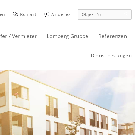
den
Kontakt
Aktuelles
fer / Vermieter
Lomberg Gruppe
Referenzen
Dienstleistungen