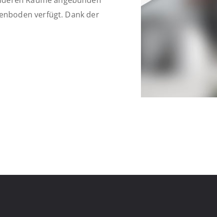
e anderen Räume angebunden
iesenboden verfügt. Dank der