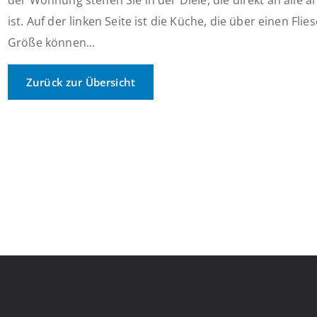
der Wohnung stehen Sie in der Diele, die direkt an all
ist. Auf der linken Seite ist die Küche, die über einen Fl
Größe können...
Zurück zur Übersicht