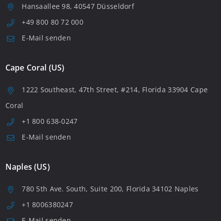
Hansaallee 98, 40547 Düsseldorf
+49 800 80 72 000
E-Mail senden
Cape Coral (US)
1222 Southeast, 47th Street, #214, Florida 33904 Cape
Coral
+1 800 638-0247
E-Mail senden
Naples (US)
780 5th Ave. South, Suite 200, Florida 34102 Naples
+1 8006380247
E-Mail senden