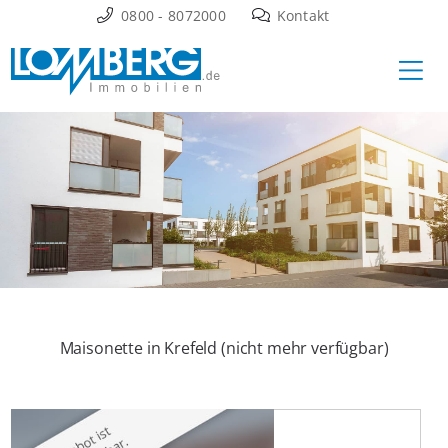
Zum
0800 - 8072000
Kontakt
Inhalt
Ha
springen
Maisonette in Krefeld (nicht mehr verfügbar)