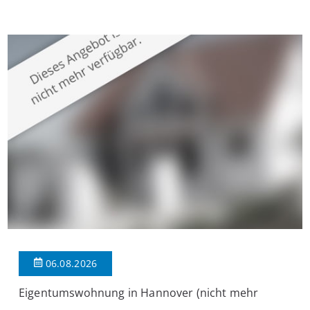
Krefeld-Bockum. Mit einer Wohnfläche von ca. 114 m²
überzeugt die Immobilie durch einen durchdachten Grundriss,
großzügige Räume und eine hochwertige Ausstattung, die
modernen Wohnkomfort mit einem stilvollen Ambiente
verbindet. Der […]
06.08.2026
Eigentumswohnung in Hannover (nicht mehr