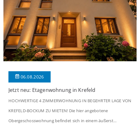
06.08.2026
Jetzt neu: Etagenwohnung in Krefeld
HOCHWERTIGE 4 ZIMMERWOHNUNG IN BEGEHRTER LAGE VON
KREFELD-BOCKUM ZU MIETEN! Die hier angebotene
Obergeschosswohnung befindet sich in einem äußerst
gepflegten Mehrfamilienhaus in begehrter Wohnlage von