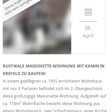
08.
April
RUSTIKALE MAISONETTE-WOHNUNG MIT KAMIN IN
KREFELD ZU KAUFEN!
In einem gepflegten ca. 1955 errichteten Wohnhaus
mit nur 3 Parteien befindet sich im 2. Obergeschoss
diese großzügige Maisonette-Wohnung. Aufgeteilt auf
ca. 110m² Wohnfläche besteht diese Wohnung aus
einem Wohnbereich, zwei Schlafzimmern, einer Küche,