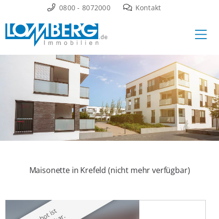
Zum
0800 - 8072000
Kontakt
Inhalt
Ha
springen
Maisonette in Krefeld (nicht mehr verfügbar)