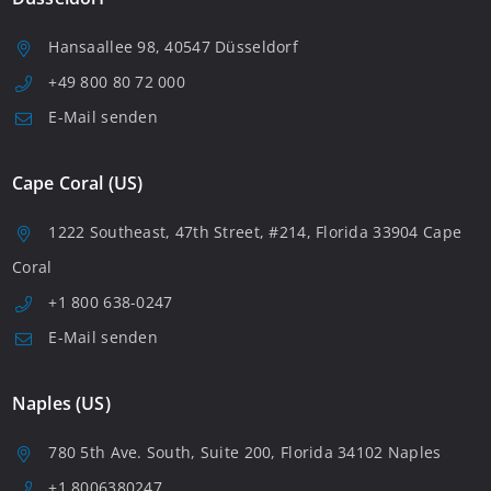
Hansaallee 98, 40547 Düsseldorf
+49 800 80 72 000
E-Mail senden
Cape Coral (US)
1222 Southeast, 47th Street, #214, Florida 33904 Cape
Coral
+1 800 638-0247
E-Mail senden
Naples (US)
780 5th Ave. South, Suite 200, Florida 34102 Naples
+1 8006380247