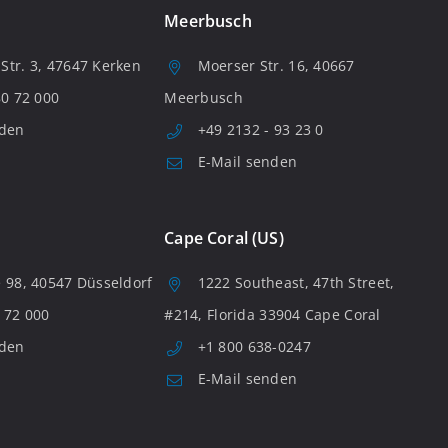
Meerbusch
tr. 3, 47647 Kerken
Moerser Str. 16, 40667
80 72 000
Meerbusch
nden
+49 2132 - 93 23 0
E-Mail senden
Cape Coral (US)
 98, 40547 Düsseldorf
1222 Southeast, 47th Street,
 72 000
#214, Florida 33904 Cape Coral
nden
+1 800 638-0247
E-Mail senden