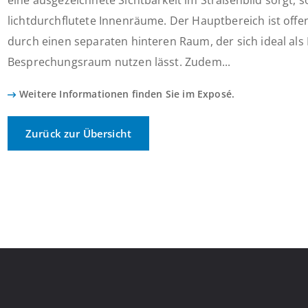
eine ausgezeichnete Sichtbarkeit im Straßenbild sorgt, s
lichtdurchflutete Innenräume. Der Hauptbereich ist offe
durch einen separaten hinteren Raum, der sich ideal als
Besprechungsraum nutzen lässt. Zudem...
Weitere Informationen finden Sie im Exposé.
Zurück zur Übersicht