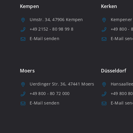
Kempen
Kerken
Umstr. 34, 47906 Kempen
Kempener S
+49 2152 - 80 98 99 8
+49 800 - 
E-Mail senden
E-Mail se
Moers
Düsseldorf
Uerdinger Str. 36, 47441 Moers
Hansaallee
+49 800 - 80 72 000
+49 800 80
E-Mail senden
E-Mail se