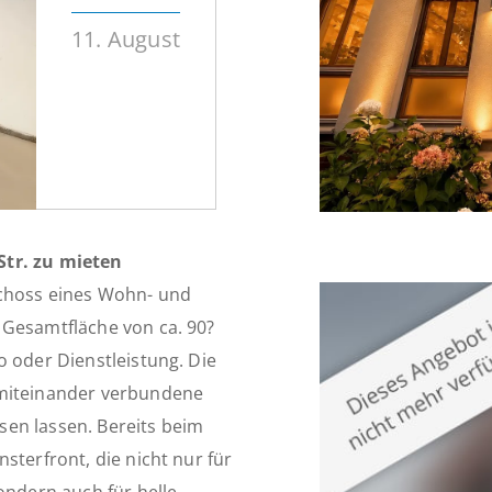
11. August
Str. zu mieten
schoss eines Wohn- und
 Gesamtfläche von ca. 90?
o oder Dienstleistung. Die
 miteinander verbundene
ssen lassen. Bereits beim
sterfront, die nicht nur für