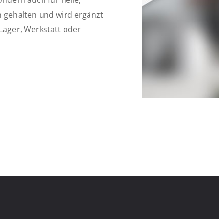
ondern auch für helle,
n gehalten und wird ergänzt
 Lager, Werkstatt oder