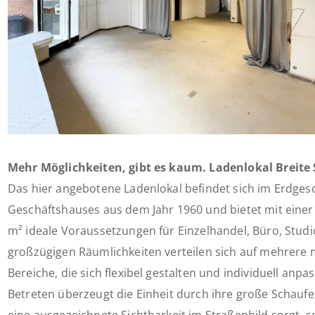
Mehr Möglichkeiten, gibt es kaum. Ladenlokal Breite 
Das hier angebotene Ladenlokal befindet sich im Erdge
Geschäftshauses aus dem Jahr 1960 und bietet mit einer
m² ideale Voraussetzungen für Einzelhandel, Büro, Studi
großzügigen Räumlichkeiten verteilen sich auf mehrere
Bereiche, die sich flexibel gestalten und individuell anpa
Betreten überzeugt die Einheit durch ihre große Schaufen