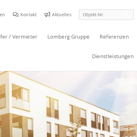
den
Kontakt
Aktuelles
fer / Vermieter
Lomberg Gruppe
Referenzen
Dienstleistungen