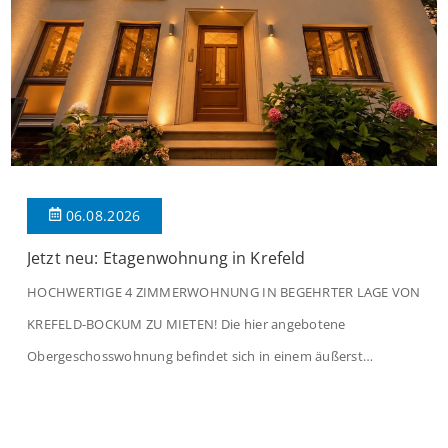
06.08.2026
Jetzt neu: Etagenwohnung in Krefeld
HOCHWERTIGE 4 ZIMMERWOHNUNG IN BEGEHRTER LAGE VON
KREFELD-BOCKUM ZU MIETEN! Die hier angebotene
Obergeschosswohnung befindet sich in einem äußerst
gepflegten Mehrfamilienhaus in begehrter Wohnlage von
Krefeld-Bockum. Mit einer Wohnfläche von ca. 114 m²