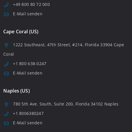
+49 800 80 72 000
E-Mail senden
Cape Coral (US)
1222 Southeast, 47th Street, #214, Florida 33904 Cape
Coral
+1 800 638-0247
E-Mail senden
Naples (US)
780 5th Ave. South, Suite 200, Florida 34102 Naples
+1 8006380247
E-Mail senden