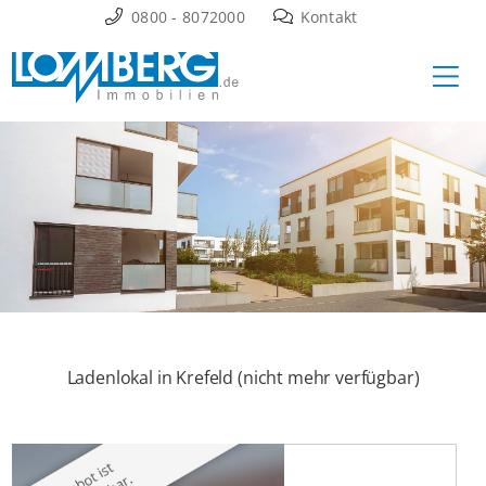
Zum
0800 - 8072000
Kontakt
Inhalt
Ha
springen
Ladenlokal in Krefeld (nicht mehr verfügbar)