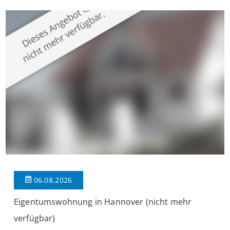
überzeugt die Immobilie durch einen durchdachten Grundriss,
großzügige Räume und eine hochwertige Ausstattung, die
modernen Wohnkomfort mit einem stilvollen Ambiente
verbindet. Der […]
06.08.2026
Eigentumswohnung in Hannover (nicht mehr
verfügbar)