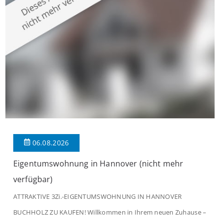
modernen Wohnkomfort mit einem stilvollen Ambiente
verbindet. Der […]
06.08.2026
Eigentumswohnung in Hannover (nicht mehr
verfügbar)
ATTRAKTIVE 3Zi.-EIGENTUMSWOHNUNG IN HANNOVER
BUCHHOLZ ZU KAUFEN! Willkommen in Ihrem neuen Zuhause –