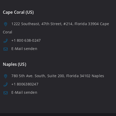
Cape Coral (US)
1222 Southeast, 47th Street, #214, Florida 33904 Cape
Coral
+1 800 638-0247
E-Mail senden
Naples (US)
780 5th Ave. South, Suite 200, Florida 34102 Naples
+1 8006380247
E-Mail senden