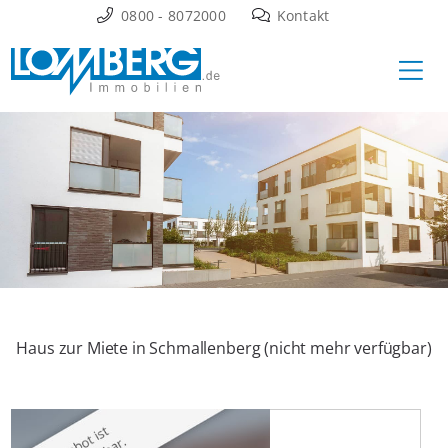
Zum
0800 - 8072000
Kontakt
Inhalt
Ha
springen
Haus zur Miete in Schmallenberg (nicht mehr verfügbar)