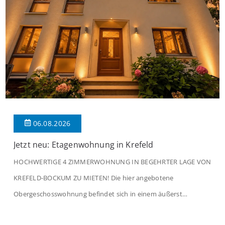
06.08.2026
Jetzt neu: Etagenwohnung in Krefeld
HOCHWERTIGE 4 ZIMMERWOHNUNG IN BEGEHRTER LAGE VON
KREFELD-BOCKUM ZU MIETEN! Die hier angebotene
Obergeschosswohnung befindet sich in einem äußerst
gepflegten Mehrfamilienhaus in begehrter Wohnlage von