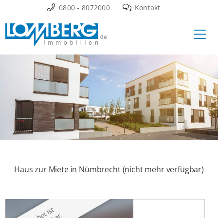
Zum
0800 - 8072000
Kontakt
Inhalt
Ha
springen
Haus zur Miete in Nümbrecht (nicht mehr verfügbar)