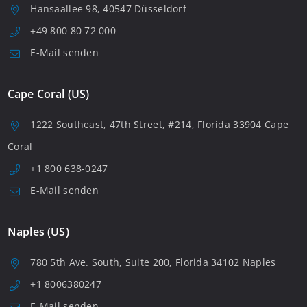
Hansaallee 98, 40547 Düsseldorf
+49 800 80 72 000
E-Mail senden
Cape Coral (US)
1222 Southeast, 47th Street, #214, Florida 33904 Cape
Coral
+1 800 638-0247
E-Mail senden
Naples (US)
780 5th Ave. South, Suite 200, Florida 34102 Naples
+1 8006380247
E-Mail senden