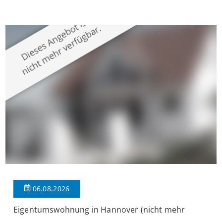
Krefeld-Bockum. Mit einer Wohnfläche von ca. 114 m²
überzeugt die Immobilie durch einen durchdachten Grundriss,
großzügige Räume und eine hochwertige Ausstattung, die
modernen Wohnkomfort mit einem stilvollen Ambiente
verbindet. Der […]
06.08.2026
Eigentumswohnung in Hannover (nicht mehr