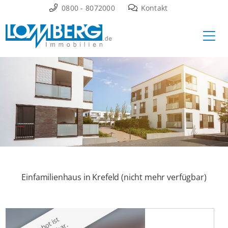
Zum
0800 - 8072000
Kontakt
Inhalt
Ha
springen
Einfamilienhaus in Krefeld (nicht mehr verfügbar)