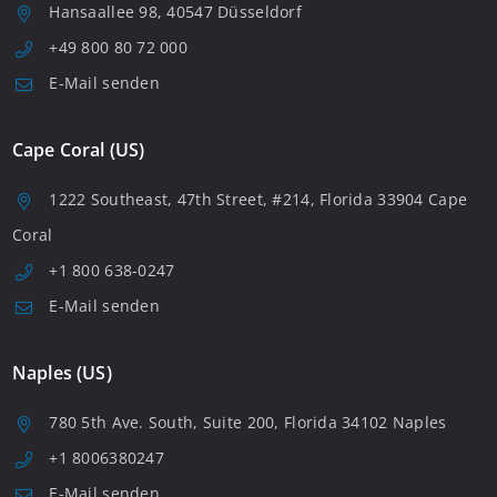
Hansaallee 98, 40547 Düsseldorf
+49 800 80 72 000
E-Mail senden
Cape Coral (US)
1222 Southeast, 47th Street, #214, Florida 33904 Cape
Coral
+1 800 638-0247
E-Mail senden
Naples (US)
780 5th Ave. South, Suite 200, Florida 34102 Naples
+1 8006380247
E-Mail senden