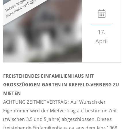
17.
April
FREISTEHENDES EINFAMILIENHAUS MIT
GROSSZÜGIGEM GARTEN IN KREFELD-VERBERG ZU
MIETEN
ACHTUNG ZEITMIETVERTRAG : Auf Wunsch der
Eigentümer wird der Mietvertrag auf bestimme Zeit
(zwischen 3,5 und 5 Jahre) abgeschlossen. Dieses
freistehende Einfamilienhaus ca. aus dem Jahr 1968