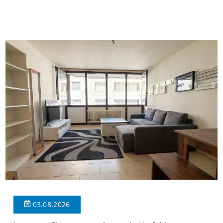
insgesamt 39 Wohneinheiten und 2 Ladenlokalen. Die
Wohnung verfügt über 34 m² Wohnfläche., welche sich wie folgt
aufteilen: Beim Betreten der Wohnung befinden Sie sich in einer
praktischen Diele, welche ausreichend Platz für eine […]
03.08.2026