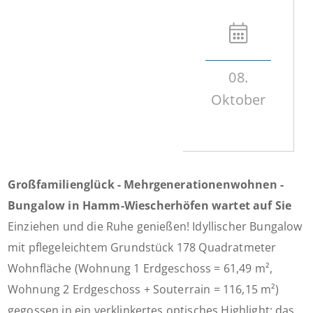
08.
Oktober
Großfamilienglück - Mehrgenerationenwohnen -
Bungalow in Hamm-Wiescherhöfen wartet auf Sie
Einziehen und die Ruhe genießen! Idyllischer Bungalow
mit pflegeleichtem Grundstück 178 Quadratmeter
Wohnfläche (Wohnung 1 Erdgeschoss = 61,49 m²,
Wohnung 2 Erdgeschoss + Souterrain = 116,15 m²)
gegossen in ein verklinkertes optisches Highlight: das