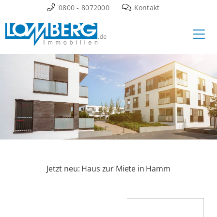
Zum
0800 - 8072000
Kontakt
Inhalt
Ha
springen
Jetzt neu: Haus zur Miete in Hamm