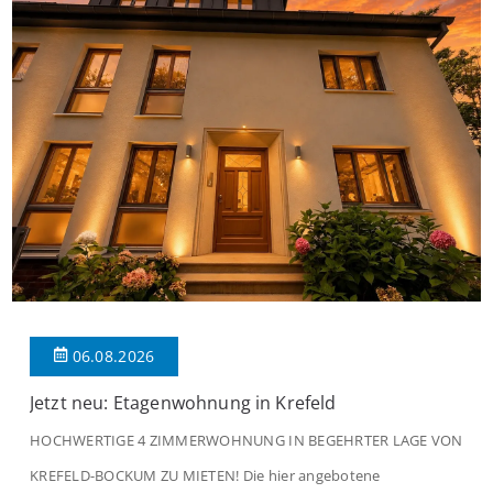
06.08.2026
Jetzt neu: Etagenwohnung in Krefeld
HOCHWERTIGE 4 ZIMMERWOHNUNG IN BEGEHRTER LAGE VON
KREFELD-BOCKUM ZU MIETEN! Die hier angebotene