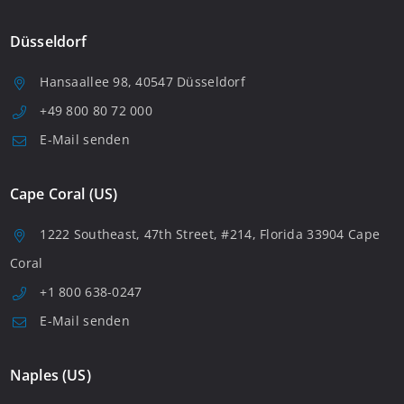
Düsseldorf
Hansaallee 98, 40547 Düsseldorf
+49 800 80 72 000
E-Mail senden
Cape Coral (US)
1222 Southeast, 47th Street, #214, Florida 33904 Cape
Coral
+1 800 638-0247
E-Mail senden
Naples (US)