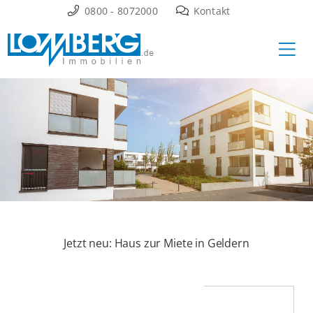
Zum
0800 - 8072000
Kontakt
Inhalt
Ha
springen
Jetzt neu: Haus zur Miete in Geldern