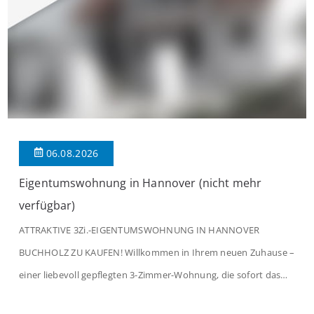
06.08.2026
Eigentumswohnung in Hannover (nicht mehr
verfügbar)
ATTRAKTIVE 3Zi.-EIGENTUMSWOHNUNG IN HANNOVER
BUCHHOLZ ZU KAUFEN! Willkommen in Ihrem neuen Zuhause –
einer liebevoll gepflegten 3-Zimmer-Wohnung, die sofort das
Gefühl von Ankommen vermittelt. Der helle Flur mit