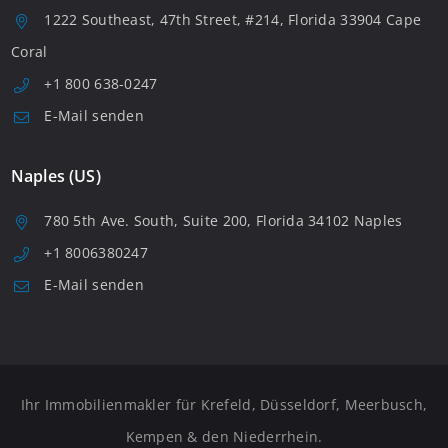
1222 Southeast, 47th Street, #214, Florida 33904 Cape
Coral
+1 800 638-0247
E-Mail senden
Naples (US)
780 5th Ave. South, Suite 200, Florida 34102 Naples
+1 8006380247
E-Mail senden
Ihr Immobilienmakler für Krefeld, Düsseldorf, Meerbusch,
Kempen & den Niederrhein.