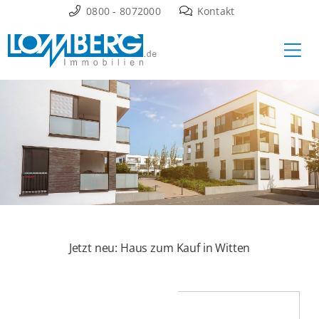
Zum
0800 - 8072000
Kontakt
Inhalt
Ha
springen
Jetzt neu: Haus zum Kauf in Witten