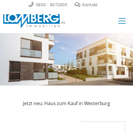
Zum
0800 - 8072000
Kontakt
Inhalt
Ha
springen
Jetzt neu: Haus zum Kauf in Westerburg