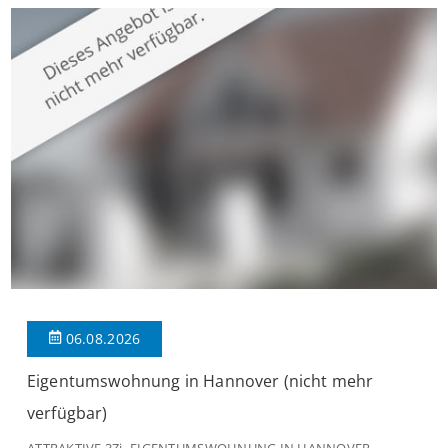
großzügige Räume und eine hochwertige Ausstattung, die
modernen Wohnkomfort mit einem stilvollen Ambiente
verbindet. Der […]
06.08.2026
Eigentumswohnung in Hannover (nicht mehr
verfügbar)
ATTRAKTIVE 3Zi.-EIGENTUMSWOHNUNG IN HANNOVER