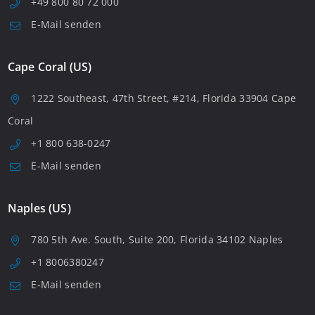
+49 800 80 72 000
E-Mail senden
Cape Coral (US)
1222 Southeast, 47th Street, #214, Florida 33904 Cape
Coral
+1 800 638-0247
E-Mail senden
Naples (US)
780 5th Ave. South, Suite 200, Florida 34102 Naples
+1 8006380247
E-Mail senden