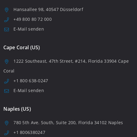
Hansaallee 98, 40547 Düsseldorf
+49 800 80 72 000
E-Mail senden
Cape Coral (US)
1222 Southeast, 47th Street, #214, Florida 33904 Cape
Coral
+1 800 638-0247
E-Mail senden
Naples (US)
780 5th Ave. South, Suite 200, Florida 34102 Naples
+1 8006380247