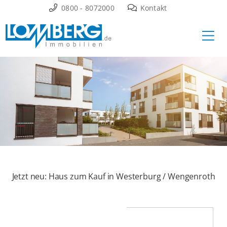
Zum
0800 - 8072000
Kontakt
Inhalt
Ha
springen
Jetzt neu: Haus zum Kauf in Westerburg / Wengenroth