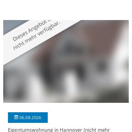
Krefeld-Bockum. Mit einer Wohnfläche von ca. 114 m²
überzeugt die Immobilie durch einen durchdachten Grundriss,
großzügige Räume und eine hochwertige Ausstattung, die
modernen Wohnkomfort mit einem stilvollen Ambiente
verbindet. Der […]
06.08.2026
Eigentumswohnung in Hannover (nicht mehr