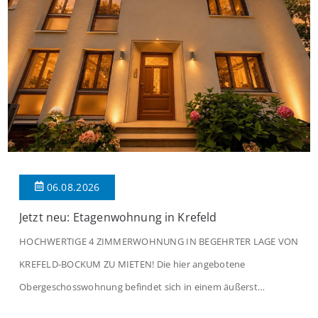
06.08.2026
Jetzt neu: Etagenwohnung in Krefeld
HOCHWERTIGE 4 ZIMMERWOHNUNG IN BEGEHRTER LAGE VON
KREFELD-BOCKUM ZU MIETEN! Die hier angebotene
Obergeschosswohnung befindet sich in einem äußerst
gepflegten Mehrfamilienhaus in begehrter Wohnlage von