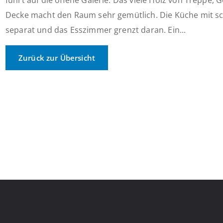
führt auf die offene Galerie. Das viele Holz von Treppe,
Decke macht den Raum sehr gemütlich. Die Küche mit sc
separat und das Esszimmer grenzt daran. Ein...
Zurück zur Übersicht