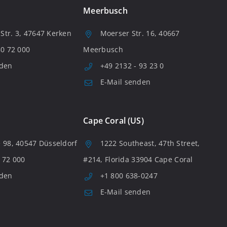
Meerbusch
tr. 3, 47647 Kerken
Moerser Str. 16, 40667
80 72 000
Meerbusch
nden
+49 2132 - 93 23 0
E-Mail senden
Cape Coral (US)
 98, 40547 Düsseldorf
1222 Southeast, 47th Street,
 72 000
#214, Florida 33904 Cape Coral
nden
+1 800 638-0247
E-Mail senden