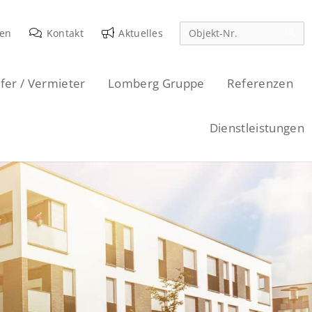
den
Kontakt
Aktuelles
fer / Vermieter
Lomberg Gruppe
Referenzen
Dienstleistungen