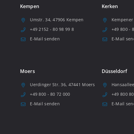
Kempen
Kerken
Umstr. 34, 47906 Kempen
Kempener S
+49 2152 - 80 98 99 8
+49 800 - 
E-Mail senden
E-Mail se
Moers
Düsseldorf
Uerdinger Str. 36, 47441 Moers
Hansaallee
+49 800 - 80 72 000
+49 800 80
E-Mail senden
E-Mail se