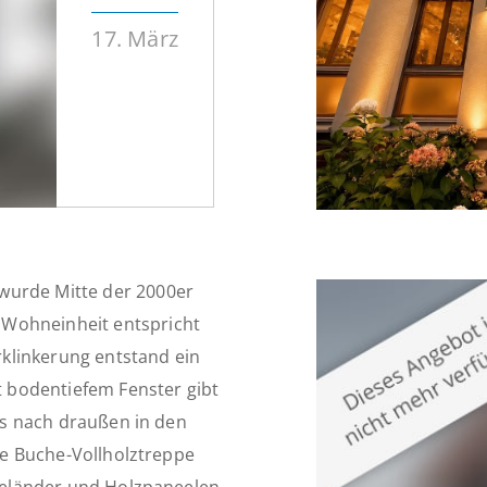
17. März
wurde Mitte der 2000er
 Wohneinheit entspricht
klinkerung entstand ein
 bodentiefem Fenster gibt
t´s nach draußen in den
ine Buche-Vollholztreppe