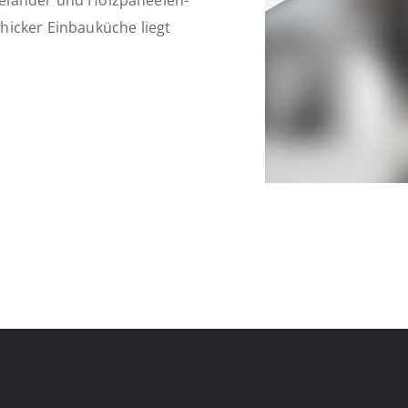
 Geländer und Holzpaneelen-
hicker Einbauküche liegt