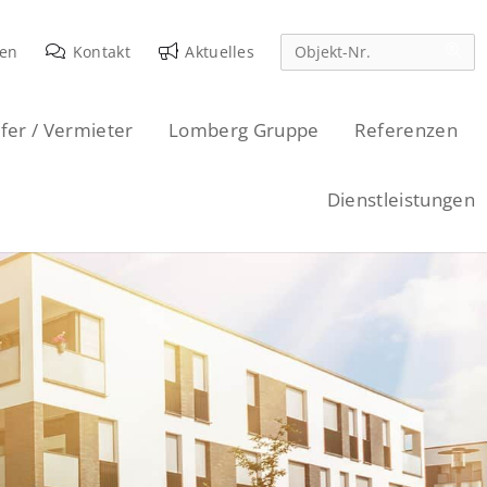
den
Kontakt
Aktuelles
fer / Vermieter
Lomberg Gruppe
Referenzen
Dienstleistungen