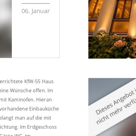
06. Januar
 errichtete KfW-55 Haus
keine Wünsche offen. Im
mit Kaminofen. Hieran
ie vorhandene Einbauküche
elangt man auf die mit
ichtung. Im Erdgeschoss