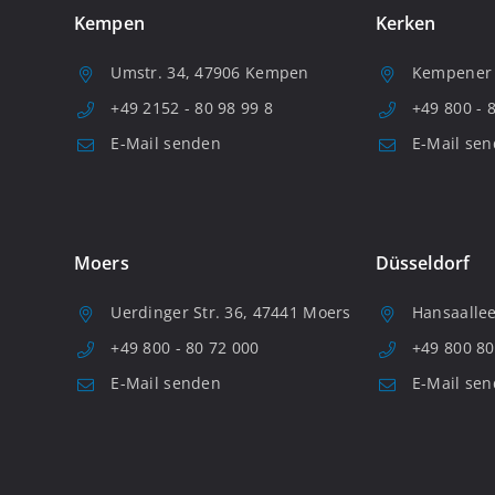
Kempen
Kerken
Umstr. 34, 47906 Kempen
Kempener S
+49 2152 - 80 98 99 8
+49 800 - 
E-Mail senden
E-Mail se
Moers
Düsseldorf
Uerdinger Str. 36, 47441 Moers
Hansaallee
+49 800 - 80 72 000
+49 800 80
E-Mail senden
E-Mail se