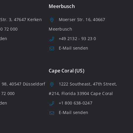
Meerbusch
tr. 3, 47647 Kerken
Moerser Str. 16, 40667
80 72 000
Meerbusch
nden
+49 2132 - 93 23 0
E-Mail senden
Cape Coral (US)
 98, 40547 Düsseldorf
1222 Southeast, 47th Street,
 72 000
#214, Florida 33904 Cape Coral
nden
+1 800 638-0247
E-Mail senden