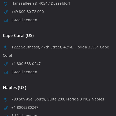
Hansaallee 98, 40547 Düsseldorf
+49 800 80 72 000
E-Mail senden
Cape Coral (US)
1222 Southeast, 47th Street, #214, Florida 33904 Cape
Coral
+1 800 638-0247
E-Mail senden
Naples (US)
780 5th Ave. South, Suite 200, Florida 34102 Naples
+1 8006380247
E-Mail senden