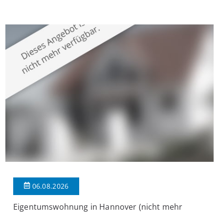
Krefeld-Bockum. Mit einer Wohnfläche von ca. 114 m²
überzeugt die Immobilie durch einen durchdachten Grundriss,
großzügige Räume und eine hochwertige Ausstattung, die
modernen Wohnkomfort mit einem stilvollen Ambiente
verbindet. Der […]
06.08.2026
Eigentumswohnung in Hannover (nicht mehr