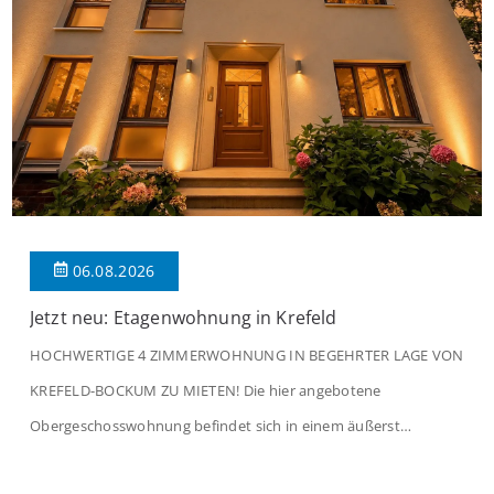
06.08.2026
Jetzt neu: Etagenwohnung in Krefeld
HOCHWERTIGE 4 ZIMMERWOHNUNG IN BEGEHRTER LAGE VON
KREFELD-BOCKUM ZU MIETEN! Die hier angebotene
Obergeschosswohnung befindet sich in einem äußerst
gepflegten Mehrfamilienhaus in begehrter Wohnlage von