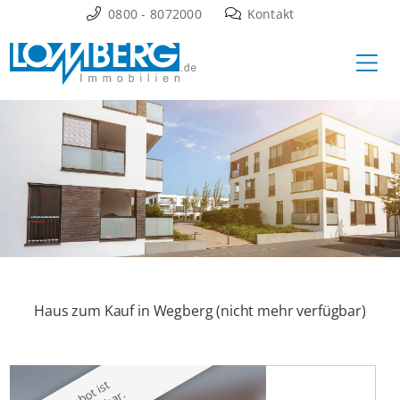
Zum
0800 - 8072000
Kontakt
Inhalt
Ha
springen
Haus zum Kauf in Wegberg (nicht mehr verfügbar)