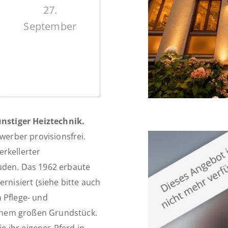
27.
September
nstiger Heiztechnik.
werber provisionsfrei.
rkellerter
den. Das 1962 erbaute
isiert (siehe bitte auch
 Pflege- und
inem großen Grundstück.