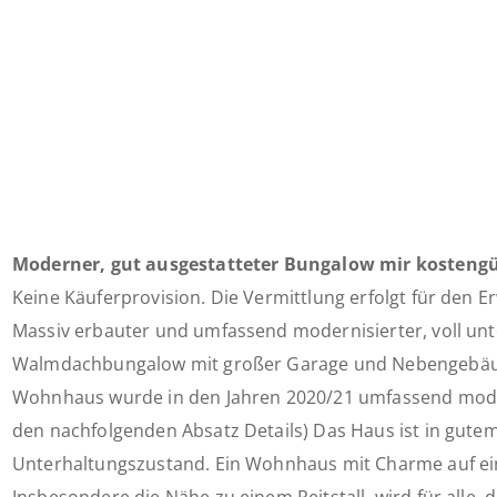
Moderner, gut ausgestatteter Bungalow mir kostengü
Keine Käuferprovision. Die Vermittlung erfolgt für den Er
Massiv erbauter und umfassend modernisierter, voll unte
Walmdachbungalow mit großer Garage und Nebengebäu
Wohnhaus wurde in den Jahren 2020/21 umfassend modern
den nachfolgenden Absatz Details) Das Haus ist in gutem
Unterhaltungszustand. Ein Wohnhaus mit Charme auf e