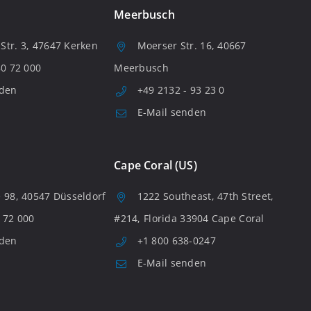
Meerbusch
tr. 3, 47647 Kerken
Moerser Str. 16, 40667
80 72 000
Meerbusch
nden
+49 2132 - 93 23 0
E-Mail senden
Cape Coral (US)
 98, 40547 Düsseldorf
1222 Southeast, 47th Street,
 72 000
#214, Florida 33904 Cape Coral
nden
+1 800 638-0247
E-Mail senden