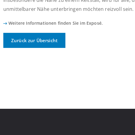
Insbesondere die Nähe zu einem Reitstall, wird für alle, d
unmittelbarer Nähe unterbringen möchten reizvoll sein.
Weitere Informationen finden Sie im Exposé.
Zurück zur Übersicht