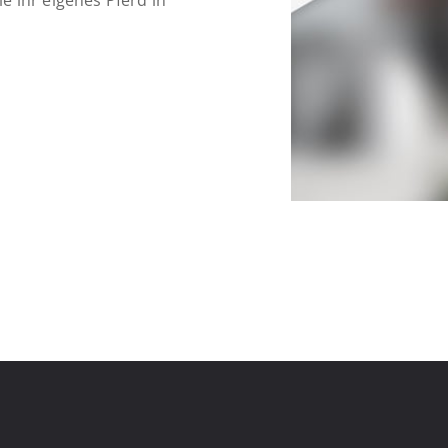
ie ihr eigenes Pferd in