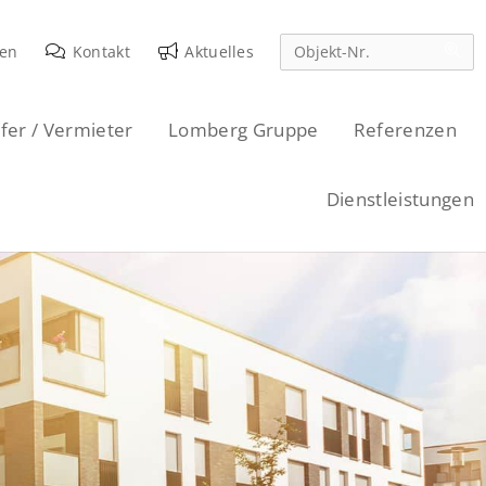
den
Kontakt
Aktuelles
fer / Vermieter
Lomberg Gruppe
Referenzen
Dienstleistungen