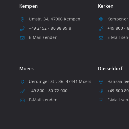
Kempen
Kerken
Umstr. 34, 47906 Kempen
Kempener S
+49 2152 - 80 98 99 8
+49 800 - 
E-Mail senden
E-Mail se
Moers
Düsseldorf
Uerdinger Str. 36, 47441 Moers
Hansaallee
+49 800 - 80 72 000
+49 800 80
E-Mail senden
E-Mail se