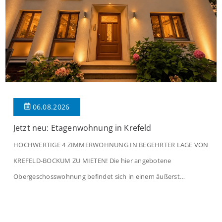
06.08.2026
Jetzt neu: Etagenwohnung in Krefeld
HOCHWERTIGE 4 ZIMMERWOHNUNG IN BEGEHRTER LAGE VON
KREFELD-BOCKUM ZU MIETEN! Die hier angebotene
Obergeschosswohnung befindet sich in einem äußerst
gepflegten Mehrfamilienhaus in begehrter Wohnlage von
Krefeld-Bockum. Mit einer Wohnfläche von ca. 114 m²