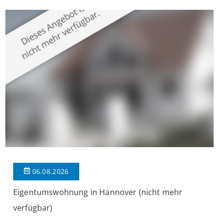
überzeugt die Immobilie durch einen durchdachten Grundriss,
großzügige Räume und eine hochwertige Ausstattung, die
modernen Wohnkomfort mit einem stilvollen Ambiente
verbindet. Der […]
06.08.2026
Eigentumswohnung in Hannover (nicht mehr
verfügbar)