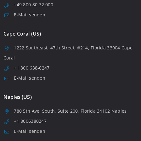
+49 800 80 72 000
E-Mail senden
Cape Coral (US)
1222 Southeast, 47th Street, #214, Florida 33904 Cape
Coral
+1 800 638-0247
E-Mail senden
Naples (US)
780 5th Ave. South, Suite 200, Florida 34102 Naples
+1 8006380247
E-Mail senden