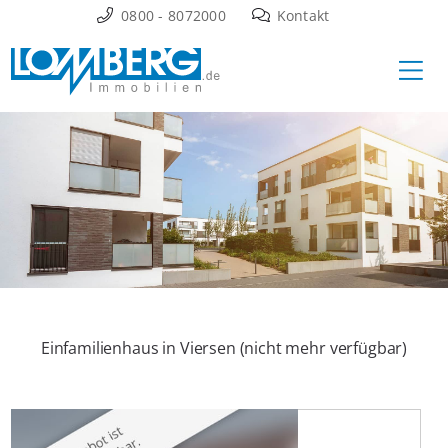
Zum
0800 - 8072000
Kontakt
Inhalt
Ha
springen
Einfamilienhaus in Viersen (nicht mehr verfügbar)