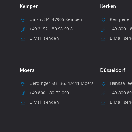
Kempen
Kerken
Umstr. 34, 47906 Kempen
Kempener S
+49 2152 - 80 98 99 8
+49 800 - 
E-Mail senden
E-Mail se
Moers
Düsseldorf
Uerdinger Str. 36, 47441 Moers
Hansaallee
+49 800 - 80 72 000
+49 800 80
E-Mail senden
E-Mail se