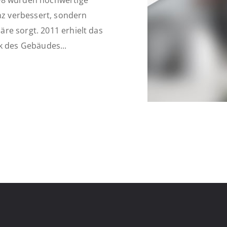
008 wurden hochwertige
nz verbessert, sondern
re sorgt. 2011 erhielt das
k des Gebäudes...