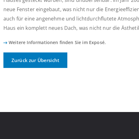
Hauses gesteckt wurden, sind unübersehbar. Im Jahr 2
neue Fenster eingebaut, was nicht nur die Energieeffizie
auch für eine angenehme und lichtdurchflutete Atmosphä
Haus ein komplett neues Dach, was nicht nur die Ästheti
Weitere Informationen finden Sie im Exposé.
Zurück zur Übersicht