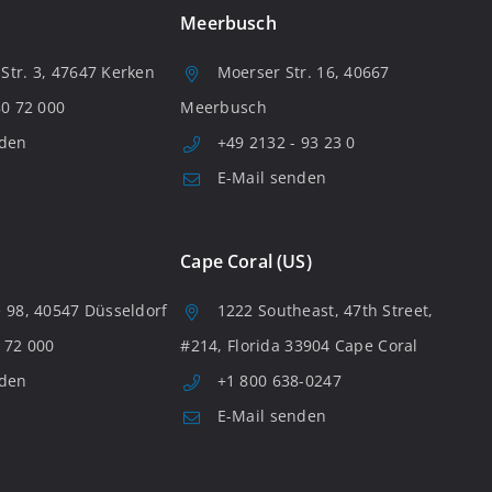
Meerbusch
tr. 3, 47647 Kerken
Moerser Str. 16, 40667
80 72 000
Meerbusch
nden
+49 2132 - 93 23 0
E-Mail senden
Cape Coral (US)
 98, 40547 Düsseldorf
1222 Southeast, 47th Street,
 72 000
#214, Florida 33904 Cape Coral
nden
+1 800 638-0247
E-Mail senden