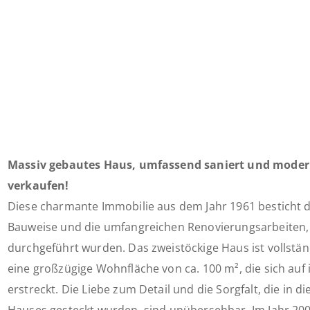
Massiv gebautes Haus, umfassend saniert und moderni
verkaufen!
Diese charmante Immobilie aus dem Jahr 1961 besticht d
Bauweise und die umfangreichen Renovierungsarbeiten, d
durchgeführt wurden. Das zweistöckige Haus ist vollständ
eine großzügige Wohnfläche von ca. 100 m², die sich au
erstreckt. Die Liebe zum Detail und die Sorgfalt, die in d