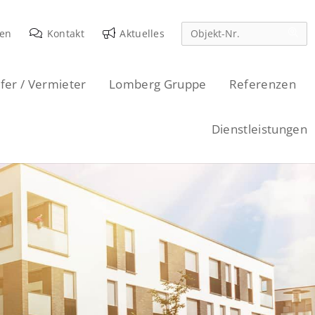
den
Kontakt
Aktuelles
fer / Vermieter
Lomberg Gruppe
Referenzen
Dienstleistungen