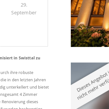
29.
September
siert in Swisttal zu
urch ihre robuste
ie in den letzten Jahren
ig unterkellert und bietet
f insgesamt 4 Zimmer
ie Renovierung dieses