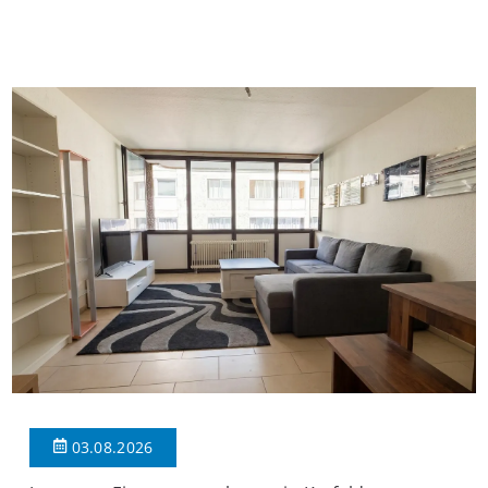
insgesamt 39 Wohneinheiten und 2 Ladenlokalen. Die
Wohnung verfügt über 34 m² Wohnfläche., welche sich wie folgt
aufteilen: Beim Betreten der Wohnung befinden Sie sich in einer
praktischen Diele, welche ausreichend Platz für eine […]
03.08.2026