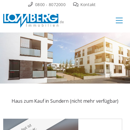
Zum
0800 - 8072000
Kontakt
Inhalt
Ha
springen
Haus zum Kauf in Sundern (nicht mehr verfügbar)