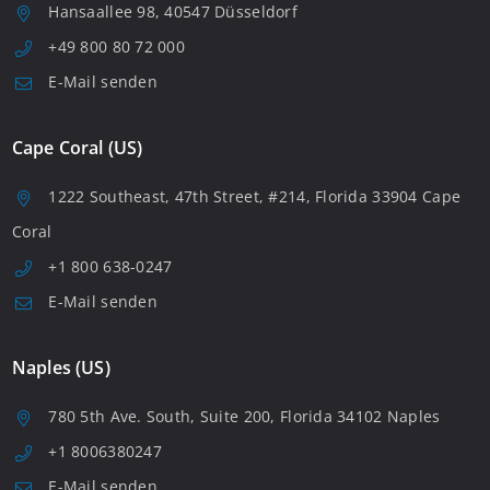
Hansaallee 98, 40547 Düsseldorf
+49 800 80 72 000
E-Mail senden
Cape Coral (US)
1222 Southeast, 47th Street, #214, Florida 33904 Cape
Coral
+1 800 638-0247
E-Mail senden
Naples (US)
780 5th Ave. South, Suite 200, Florida 34102 Naples
+1 8006380247
E-Mail senden