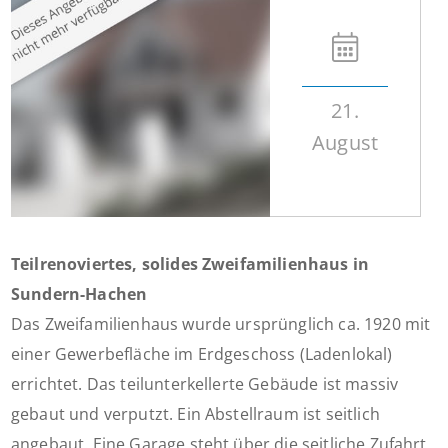
21.
August
Teilrenoviertes, solides Zweifamilienhaus in
Sundern-Hachen
Das Zweifamilienhaus wurde ursprünglich ca. 1920 mit
einer Gewerbefläche im Erdgeschoss (Ladenlokal)
errichtet. Das teilunterkellerte Gebäude ist massiv
gebaut und verputzt. Ein Abstellraum ist seitlich
angebaut. Eine Garage steht über die seitliche Zufahrt