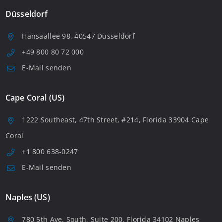
Düsseldorf
Hansaallee 98, 40547 Düsseldorf
+49 800 80 72 000
E-Mail senden
Cape Coral (US)
1222 Southeast, 47th Street, #214, Florida 33904 Cape
Coral
+1 800 638-0247
E-Mail senden
Naples (US)
780 5th Ave. South, Suite 200, Florida 34102 Naples