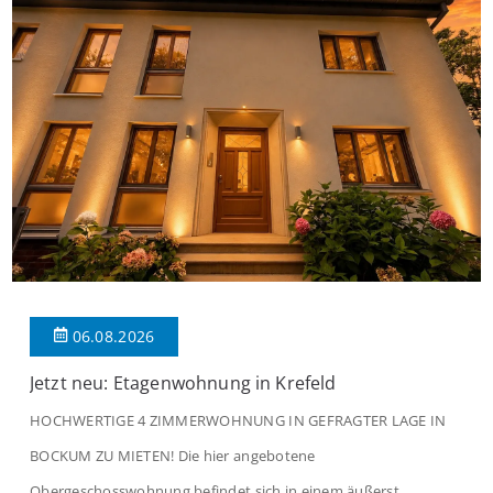
06.08.2026
Jetzt neu: Etagenwohnung in Krefeld
HOCHWERTIGE 4 ZIMMERWOHNUNG IN GEFRAGTER LAGE IN
BOCKUM ZU MIETEN! Die hier angebotene
Obergeschosswohnung befindet sich in einem äußerst