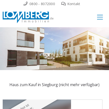
Zum
0800 - 8072000
Kontakt
Inhalt
Ha
springen
Haus zum Kauf in Siegburg (nicht mehr verfügbar)