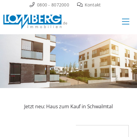
Zum
0800 - 8072000
Kontakt
Inhalt
Ha
springen
Jetzt neu: Haus zum Kauf in Schwalmtal