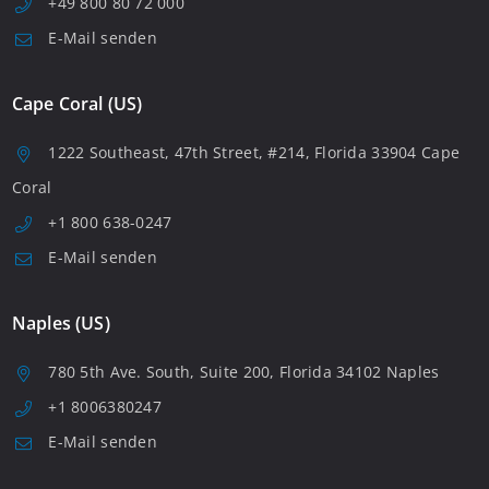
+49 800 80 72 000
E-Mail senden
Cape Coral (US)
1222 Southeast, 47th Street, #214, Florida 33904 Cape
Coral
+1 800 638-0247
E-Mail senden
Naples (US)
780 5th Ave. South, Suite 200, Florida 34102 Naples
+1 8006380247
E-Mail senden