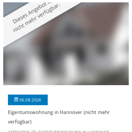
großzügige Räume und eine hochwertige Ausstattung, die
modernen Wohnkomfort mit einem stilvollen Ambiente
verbindet. Der […]
06.08.2026
Eigentumswohnung in Hannover (nicht mehr
verfügbar)
ATTRAKTIVE 3Zi.-EIGENTUMSWOHNUNG IN HANNOVER